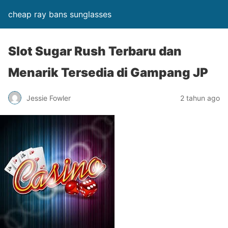
cheap ray bans sunglasses
Slot Sugar Rush Terbaru dan
Menarik Tersedia di Gampang JP
Jessie Fowler
2 tahun ago