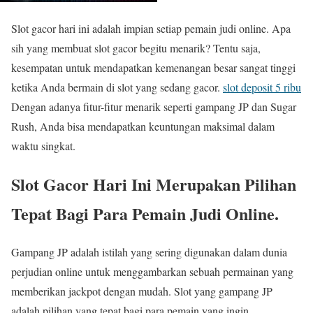
Slot gacor hari ini adalah impian setiap pemain judi online. Apa
sih yang membuat slot gacor begitu menarik? Tentu saja,
kesempatan untuk mendapatkan kemenangan besar sangat tinggi
ketika Anda bermain di slot yang sedang gacor.
slot deposit 5 ribu
Dengan adanya fitur-fitur menarik seperti gampang JP dan Sugar
Rush, Anda bisa mendapatkan keuntungan maksimal dalam
waktu singkat.
Slot Gacor Hari Ini Merupakan Pilihan
Tepat Bagi Para Pemain Judi Online.
Gampang JP adalah istilah yang sering digunakan dalam dunia
perjudian online untuk menggambarkan sebuah permainan yang
memberikan jackpot dengan mudah. Slot yang gampang JP
adalah pilihan yang tepat bagi para pemain yang ingin