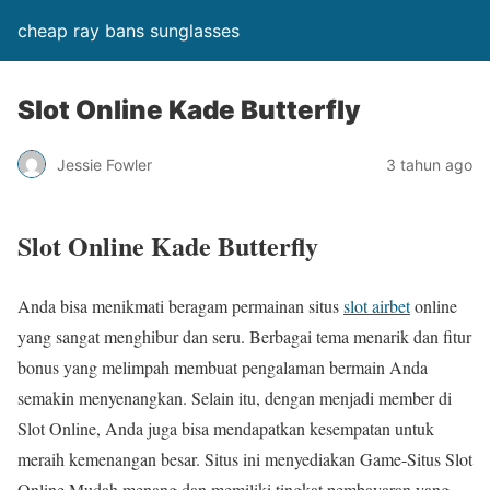
cheap ray bans sunglasses
Slot Online Kade Butterfly
Jessie Fowler
3 tahun ago
Slot Online Kade Butterfly
Anda bisa menikmati beragam permainan situs
slot airbet
online
yang sangat menghibur dan seru. Berbagai tema menarik dan fitur
bonus yang melimpah membuat pengalaman bermain Anda
semakin menyenangkan. Selain itu, dengan menjadi member di
Slot Online, Anda juga bisa mendapatkan kesempatan untuk
meraih kemenangan besar. Situs ini menyediakan Game-Situs Slot
Online Mudah menang dan memiliki tingkat pembayaran yang