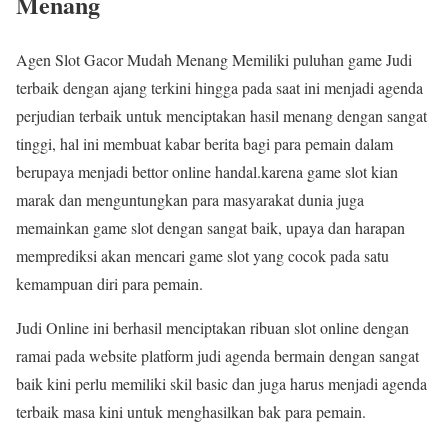
Menang
Agen Slot Gacor Mudah Menang Memiliki puluhan game Judi
terbaik dengan ajang terkini hingga pada saat ini menjadi agenda
perjudian terbaik untuk menciptakan hasil menang dengan sangat
tinggi, hal ini membuat kabar berita bagi para pemain dalam
berupaya menjadi bettor online handal.karena game slot kian
marak dan menguntungkan para masyarakat dunia juga
memainkan game slot dengan sangat baik, upaya dan harapan
memprediksi akan mencari game slot yang cocok pada satu
kemampuan diri para pemain.
Judi Online ini berhasil menciptakan ribuan slot online dengan
ramai pada website platform judi agenda bermain dengan sangat
baik kini perlu memiliki skil basic dan juga harus menjadi agenda
terbaik masa kini untuk menghasilkan bak para pemain.