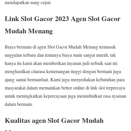
mendapatkan uang cepat.
Link Slot Gacor 2023 Agen Slot Gacor
Mudah Menang
Biaya bermain di agen Slot Gacor Mudah Menang termasuk
unggulan terbaru dan tentunya biaya main sangat murah, tak
hanya itu kami akan memberikan layanan judi terbaik saat ini
menghasilkan citarasa kemenangan tinggi dengan bermain juga
ajang santai bermanfaat. Kami juga menyediakan kebutuhan para
masyarakat dalam memainkan bettor online di link slot terpercaya
untuk meningkatkan kepercayaan juga menimbulkan rasa nyaman
dalam bermain.
Kualitas agen Slot Gacor Mudah