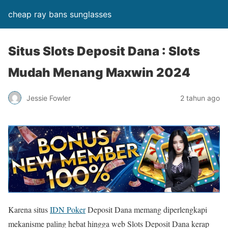
cheap ray bans sunglasses
Situs Slots Deposit Dana : Slots
Mudah Menang Maxwin 2024
Jessie Fowler
2 tahun ago
Karena situs
IDN Poker
Deposit Dana memang diperlengkapi
mekanisme paling hebat hingga web Slots Deposit Dana kerap