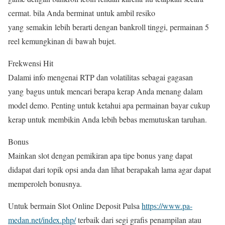
cermat. bila Anda berminat untuk ambil resiko
yang semakin lebih berarti dengan bankroll tinggi, permainan 5
reel kemungkinan di bawah bujet.
Frekwensi Hit
Dalami info mengenai RTP dan volatilitas sebagai gagasan
yang bagus untuk mencari berapa kerap Anda menang dalam
model demo. Penting untuk ketahui apa permainan bayar cukup
kerap untuk membikin Anda lebih bebas memutuskan taruhan.
Bonus
Mainkan slot dengan pemikiran apa tipe bonus yang dapat
didapat dari topik opsi anda dan lihat berapakah lama agar dapat
memperoleh bonusnya.
Untuk bermain Slot Online Deposit Pulsa
https://www.pa-
medan.net/index.php/
terbaik dari segi grafis penampilan atau