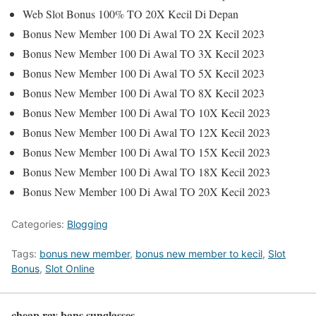
Web Slot Bonus 100% TO 20X Kecil Di Depan
Bonus New Member 100 Di Awal TO 2X Kecil 2023
Bonus New Member 100 Di Awal TO 3X Kecil 2023
Bonus New Member 100 Di Awal TO 5X Kecil 2023
Bonus New Member 100 Di Awal TO 8X Kecil 2023
Bonus New Member 100 Di Awal TO 10X Kecil 2023
Bonus New Member 100 Di Awal TO 12X Kecil 2023
Bonus New Member 100 Di Awal TO 15X Kecil 2023
Bonus New Member 100 Di Awal TO 18X Kecil 2023
Bonus New Member 100 Di Awal TO 20X Kecil 2023
Categories:
Blogging
Tags:
bonus new member
,
bonus new member to kecil
,
Slot
Bonus
,
Slot Online
cheap ray bans sunglasses