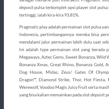
deposit pulsa terkomplet opsi player slot puls
tertinggi, ialah kira-kira 93.81%.
Pragmatic play adalah permainan slot pulsa yan
Indonesia, pertimbangannya mereka bisa per
mendalami jalur permainan lebih dulu saat se
Ini adalah type permainan slot yang berada p
Megaways, Aztec Gems, Sweet Bonanza, Wild 
Bonanza Xmas, Great Rhino, Bonanza Gold, A
Dog House, Midas, Zeus/ Gates Of Olympus
Dragon™, Diamond Strike, Thor, Hot Fiesta, 
Werewolf, Voodoo Magis Juicy Fruit serta masih
yang bisa kalian memainkan pada slot deposit p