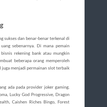
ng
ing sukses dan benar-benar terkenal di
an uang sebenarnya. Di mana pemain
 bisnis rekening bank atau mungkin
membuat beberapa orang memperoleh
l juga menjadi permainan slot terbaik
ng ada pada provider joker gaming.
 Roma, Lucky God Progressive, Dragon
lth, Caishen Riches Bingo, Forest