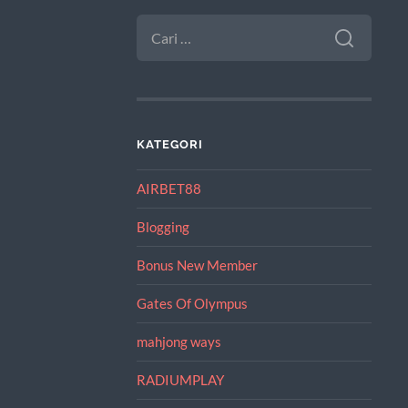
CARI
UNTUK:
KATEGORI
AIRBET88
Blogging
Bonus New Member
Gates Of Olympus
mahjong ways
RADIUMPLAY