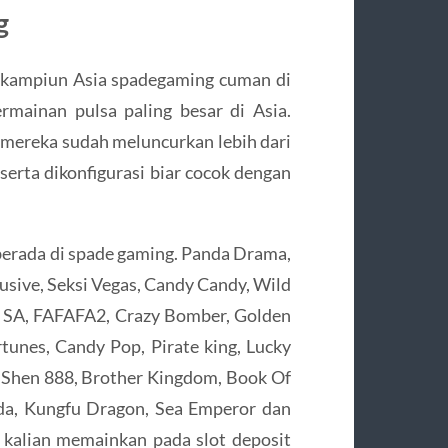
g
 kampiun Asia spadegaming cuman di
mainan pulsa paling besar di Asia.
 mereka sudah meluncurkan lebih dari
erta dikonfigurasi biar cocok dengan
berada di spade gaming. Panda Drama,
usive, Seksi Vegas, Candy Candy, Wild
d SA, FAFAFA2, Crazy Bomber, Golden
tunes, Candy Pop, Pirate king, Lucky
 Shen 888, Brother Kingdom, Book Of
nda, Kungfu Dragon, Sea Emperor dan
a kalian memainkan pada slot deposit