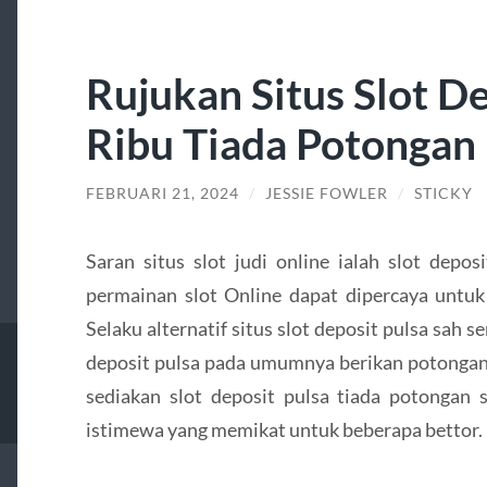
Rujukan Situs Slot D
Ribu Tiada Potongan
FEBRUARI 21, 2024
/
JESSIE FOWLER
/
STICKY
Saran situs slot judi online ialah slot depo
permainan slot Online dapat dipercaya untuk
Selaku alternatif situs slot deposit pulsa sah se
deposit pulsa pada umumnya berikan potongan te
sediakan slot deposit pulsa tiada potongan 
istimewa yang memikat untuk beberapa bettor.