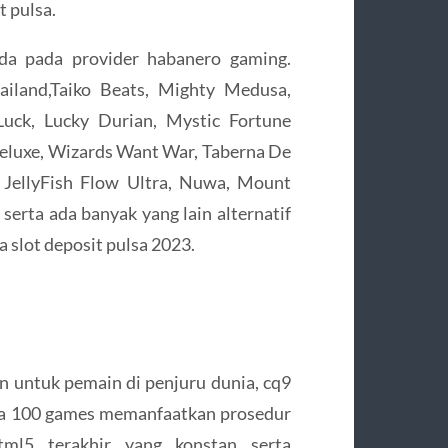
t pulsa.
da pada provider habanero gaming.
iland,Taiko Beats, Mighty Medusa,
Luck, Lucky Durian, Mystic Fortune
 Deluxe, Wizards Want War, Taberna De
 JellyFish Flow Ultra, Nuwa, Mount
erta ada banyak yang lain alternatif
 slot deposit pulsa 2023.
an untuk pemain di penjuru dunia, cq9
da 100 games memanfaatkan prosedur
ml5 terakhir yang konstan serta