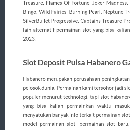
Treasure, Flames Of Fortune, Joker Madness,
Bingo, Wild Fairies, Burning Pearl, Neptune Tr
SilverBullet Progressive, Captains Treasure P
lain alternatif permainan slot yang bisa kali
2023.
Slot Deposit Pulsa Habanero 
Habanero merupakan perusahaan peningkatan k
pelosok dunia. Permainan kami tersohor jadi slo
populer menurut technologi, tapi slot habane
yang bisa kalian permainkan waktu masuk 
menyatukan banyak info terkait permainan slot
model permainan slot, permainan slot baru