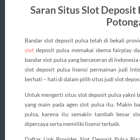
Saran Situs Slot Deposit
Potong
Bandar slot deposit pulsa telah di bekali provi
slot
deposit pulsa memakai skema fairplay da
bandar slot pulsa yang berceceran di Indonesia
slot deposit pulsa lisensi permainan judi Inte
berhati – hati di dalam pilih situs judi slot depos
Untuk mengerti situs slot deposit pulsa yakni
yang main pada agen slot pulsa itu. Makin ba
pulsa, karena itu semakin tambah besar slo
dipercaya serta memiliki lisensi terbaik.
Daftar Link Provider Slot Deposit Pulsa Bis