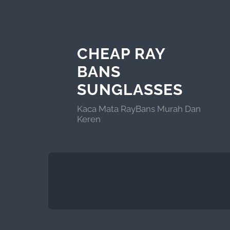
CHEAP RAY
BANS
SUNGLASSES
Kaca Mata RayBans Murah Dan
Keren