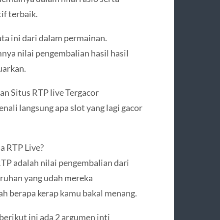
if terbaik.
ta ini dari dalam permainan.
nya nilai pengembalian hasil hasil
uarkan.
an Situs RTP live Tergacor
nali langsung apa slot yang lagi gacor
a RTP Live?
RTP adalah nilai pengembalian dari
taruhan yang udah mereka
bah berapa kerap kamu bakal menang.
rikut ini ada 2 argumen inti