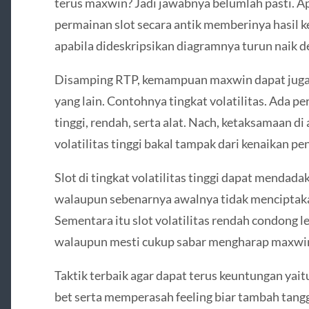
terus maxwin? Jadi jawabnya belumlah pasti. Ap
permainan slot secara antik memberinya hasil 
apabila dideskripsikan diagramnya turun naik de
Disamping RTP, kemampuan maxwin dapat juga
yang lain. Contohnya tingkat volatilitas. Ada pe
tinggi, rendah, serta alat. Nach, ketaksamaan di 
volatilitas tinggi bakal tampak dari kenaikan p
Slot di tingkat volatilitas tinggi dapat menda
walaupun sebenarnya awalnya tidak menciptak
Sementara itu slot volatilitas rendah condong 
walaupun mesti cukup sabar mengharap maxwi
Taktik terbaik agar dapat terus keuntungan ya
bet serta memperasah feeling biar tambah tang