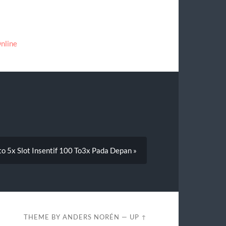
Online
o 5x Slot Insentif 100 To3x Pada Depan »
THEME BY
ANDERS NORÉN
—
UP ↑