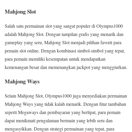
Mahjong Slot
Salah satu permainan slot yang sangat populer di Olympus1000
adalah Mahjong Slot. Dengan tampilan grafis yang menarik dan
gameplay yang seru, Mahjong Slot menjadi pilihan favorit para
pemain slot online. Dengan kombinasi simbol-simbol yang tepat,
para pemain memiliki kesempatan untuk mendapatkan
kemenangan besar dan memenangkan jackpot yang menggiurkan.
Mahjong Ways
Selain Mahjong Slot, Olympus1000 juga menyediakan permainan
Mahjong Ways yang tidak kalah menarik. Dengan fitur tambahan
seperti Megaways dan pembayaran yang berlipat, para pemain
dapat menikmati pengalaman bermain yang lebih seru dan
mengasyikkan. Dengan strategi permainan yang tepat, para