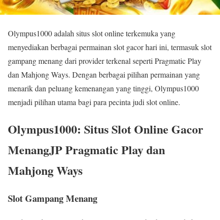
Olympus1000 adalah situs slot online terkemuka yang
menyediakan berbagai permainan slot gacor hari ini, termasuk slot
gampang menang dari provider terkenal seperti Pragmatic Play
dan Mahjong Ways. Dengan berbagai pilihan permainan yang
menarik dan peluang kemenangan yang tinggi, Olympus1000
menjadi pilihan utama bagi para pecinta judi slot online.
Olympus1000: Situs Slot Online Gacor
MenangJP Pragmatic Play dan
Mahjong Ways
Slot Gampang Menang