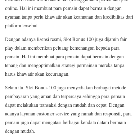
online. Hal ini membuat para pemain dapat bermain dengan
nyaman tanpa perlu khawatir akan keamanan dan kredibilitas dari
platform tersebut.
Dengan adanya lisensi resmi, Slot Bonus 100 juga dijamin fair
play dalam memberikan peluang kemenangan kepada para
pemain. Hal ini membuat para pemain dapat bermain dengan
tenang dan mengoptimalkan strategi permainan mereka tanpa
harus khawatir akan kecurangan.
Selain itu, Slot Bonus 100 juga menyediakan berbagai metode
pembayaran yang aman dan terpercaya sehingga para pemain
dapat melakukan transaksi dengan mudah dan cepat. Dengan
adanya layanan customer service yang ramah dan responsif, para
pemain juga dapat mengatasi berbagai kendala dalam bermain
dengan mudah.