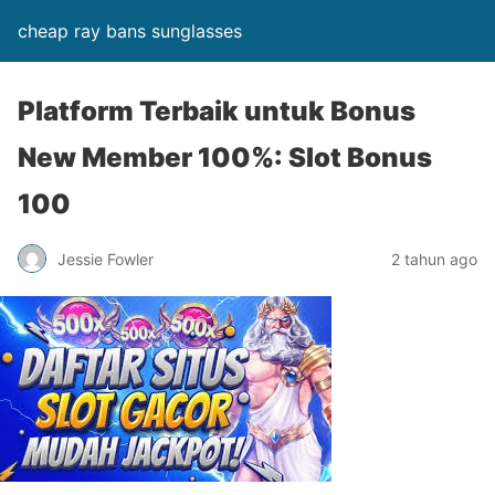
cheap ray bans sunglasses
Platform Terbaik untuk Bonus
New Member 100%: Slot Bonus
100
Jessie Fowler
2 tahun ago