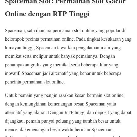
Spaceman Slot: Permainan Slot Gacor
Online dengan RTP Tinggi
Spaceman, satu diantara permainan slot online yang popular di
kelompok pecinta permainan online. Pada tingkat kesukaran yang
lumayan tinggi, Spaceman tawarkan pengalaman main yang
memikat serta melipur untuk banyak pemainnya. Dengan
penampakan grafis yang memikat serta beberapa fitur yang
inovatif, Spaceman jadi alternatif yang benar untuk beberapa
pencinta permainan slot online.
Untuk pemain yang pengin rasakan kesan bermain slot online
dengan kemungkinan kemenangan besar, Spaceman yaitu
alternatif yang akurat. Dengan RTP tinggi dan deposit yang dapat
dijangkau, pemain punyai peluang yang tambah besar untuk
mencetak kemenangan besar waktu bermain Spaceman .