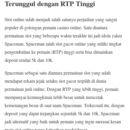
Terunggul dengan RTP Tinggi
Slot online udah menjadi salah satunya perjudian yang sangat
populer di golongan pemain casino online. Satu diantara
permainan slot yang beberapa waktu terakhir ini jadi idola yakni
Spaceman. Spaceman ialah slot gacor online yang miliki tingkat
pengembalian ke pemain (RTP) tinggi serta bisa dimainkan
deposit senilai 5k dan 10k.
Spaceman sebagai satu diantara permainan slot yang udah
mendapat rekam jejak selaku slot gacor terpilih di dunia
permainan judi online. Dengan RTP yang lebih tinggi, pemain
mempunyai kemungkinan lebih besar untuk mencetak
kemenangan besar di saat main Spaceman. Terkecuali itu, dengan
deposit yang dapat terjangkau sejumlah 5k dan 10k, Spaceman
jadi alternatif yang baik untuk pemain yang ingin merasai kesan
main slot online tanpa keluarkan modal besar.