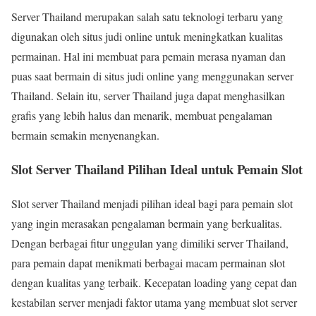
Server Thailand merupakan salah satu teknologi terbaru yang
digunakan oleh situs judi online untuk meningkatkan kualitas
permainan. Hal ini membuat para pemain merasa nyaman dan
puas saat bermain di situs judi online yang menggunakan server
Thailand. Selain itu, server Thailand juga dapat menghasilkan
grafis yang lebih halus dan menarik, membuat pengalaman
bermain semakin menyenangkan.
Slot Server Thailand Pilihan Ideal untuk Pemain Slot
Slot server Thailand menjadi pilihan ideal bagi para pemain slot
yang ingin merasakan pengalaman bermain yang berkualitas.
Dengan berbagai fitur unggulan yang dimiliki server Thailand,
para pemain dapat menikmati berbagai macam permainan slot
dengan kualitas yang terbaik. Kecepatan loading yang cepat dan
kestabilan server menjadi faktor utama yang membuat slot server