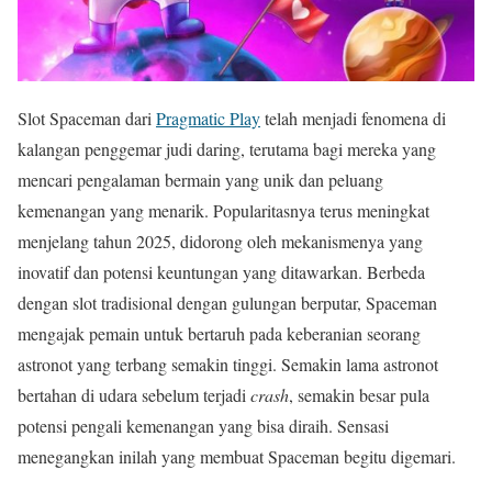
Slot Spaceman dari
Pragmatic Play
telah menjadi fenomena di
kalangan penggemar judi daring, terutama bagi mereka yang
mencari pengalaman bermain yang unik dan peluang
kemenangan yang menarik. Popularitasnya terus meningkat
menjelang tahun 2025, didorong oleh mekanismenya yang
inovatif dan potensi keuntungan yang ditawarkan. Berbeda
dengan slot tradisional dengan gulungan berputar, Spaceman
mengajak pemain untuk bertaruh pada keberanian seorang
astronot yang terbang semakin tinggi. Semakin lama astronot
bertahan di udara sebelum terjadi
crash
, semakin besar pula
potensi pengali kemenangan yang bisa diraih. Sensasi
menegangkan inilah yang membuat Spaceman begitu digemari.