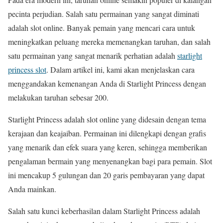
pecinta perjudian. Salah satu permainan yang sangat diminati
adalah slot online. Banyak pemain yang mencari cara untuk
meningkatkan peluang mereka memenangkan taruhan, dan salah
satu permainan yang sangat menarik perhatian adalah
starlight
princess slot
. Dalam artikel ini, kami akan menjelaskan cara
menggandakan kemenangan Anda di Starlight Princess dengan
melakukan taruhan sebesar 200.
Starlight Princess adalah slot online yang didesain dengan tema
kerajaan dan keajaiban. Permainan ini dilengkapi dengan grafis
yang menarik dan efek suara yang keren, sehingga memberikan
pengalaman bermain yang menyenangkan bagi para pemain. Slot
ini mencakup 5 gulungan dan 20 garis pembayaran yang dapat
Anda mainkan.
Salah satu kunci keberhasilan dalam Starlight Princess adalah