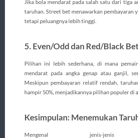
Jika bola mendarat pada salah satu dari tiga
taruhan. Street bet menawarkan pembayaran ya
tetapi peluangnya lebih tinggi.
5. Even/Odd dan Red/Black Be
Pilihan ini lebih sederhana, di mana pema
mendarat pada angka genap atau ganjil, s
Meskipun pembayaran relatif rendah, taruha
hampir 50%, menjadikannya pilihan populer di a
Kesimpulan: Menemukan Taru
Mengenal jenis-jeni