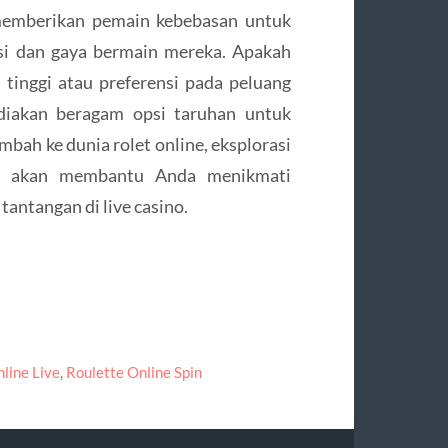
mberikan pemain kebebasan untuk
nsi dan gaya bermain mereka. Apakah
tinggi atau preferensi pada peluang
ediakan beragam opsi taruhan untuk
bah ke dunia rolet online, eksplorasi
ni akan membantu Anda menikmati
antangan di live casino.
line Live
,
Roulette Online Spin