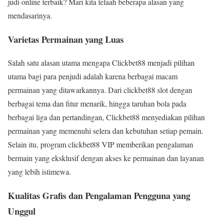
judi online terbaik? Mari kita telaah beberapa alasan yang
mendasarinya.
Varietas Permainan yang Luas
Salah satu alasan utama mengapa Clickbet88 menjadi pilihan
utama bagi para penjudi adalah karena berbagai macam
permainan yang ditawarkannya. Dari clickbet88 slot dengan
berbagai tema dan fitur menarik, hingga taruhan bola pada
berbagai liga dan pertandingan, Clickbet88 menyediakan pilihan
permainan yang memenuhi selera dan kebutuhan setiap pemain.
Selain itu, program clickbet88 VIP memberikan pengalaman
bermain yang eksklusif dengan akses ke permainan dan layanan
yang lebih istimewa.
Kualitas Grafis dan Pengalaman Pengguna yang
Unggul