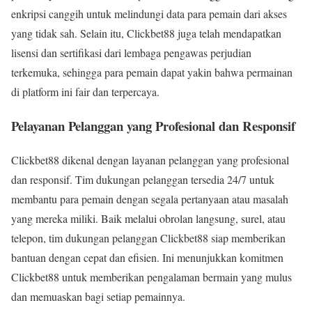
enkripsi canggih untuk melindungi data para pemain dari akses
yang tidak sah. Selain itu, Clickbet88 juga telah mendapatkan
lisensi dan sertifikasi dari lembaga pengawas perjudian
terkemuka, sehingga para pemain dapat yakin bahwa permainan
di platform ini fair dan terpercaya.
Pelayanan Pelanggan yang Profesional dan Responsif
Clickbet88 dikenal dengan layanan pelanggan yang profesional
dan responsif. Tim dukungan pelanggan tersedia 24/7 untuk
membantu para pemain dengan segala pertanyaan atau masalah
yang mereka miliki. Baik melalui obrolan langsung, surel, atau
telepon, tim dukungan pelanggan Clickbet88 siap memberikan
bantuan dengan cepat dan efisien. Ini menunjukkan komitmen
Clickbet88 untuk memberikan pengalaman bermain yang mulus
dan memuaskan bagi setiap pemainnya.