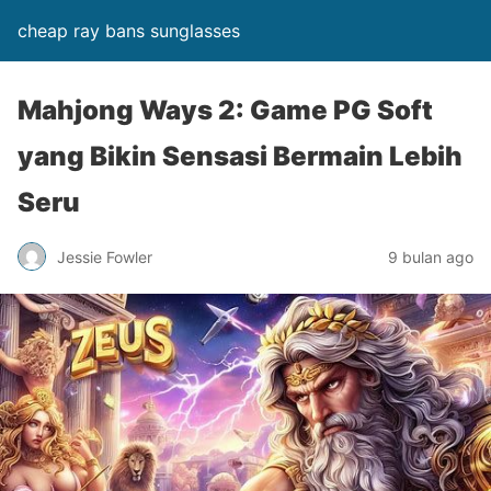
cheap ray bans sunglasses
Mahjong Ways 2: Game PG Soft
yang Bikin Sensasi Bermain Lebih
Seru
Jessie Fowler
9 bulan ago