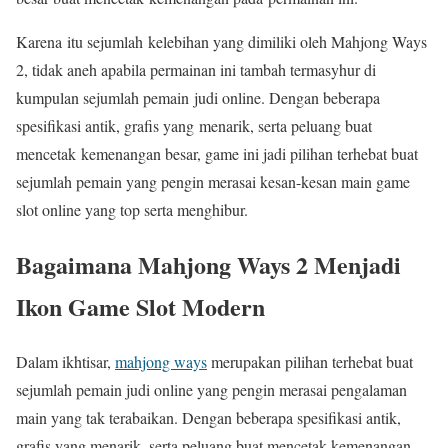
Karena itu sejumlah kelebihan yang dimiliki oleh Mahjong Ways
2, tidak aneh apabila permainan ini tambah termasyhur di
kumpulan sejumlah pemain judi online. Dengan beberapa
spesifikasi antik, grafis yang menarik, serta peluang buat
mencetak kemenangan besar, game ini jadi pilihan terhebat buat
sejumlah pemain yang pengin merasai kesan-kesan main game
slot online yang top serta menghibur.
Bagaimana Mahjong Ways 2 Menjadi
Ikon Game Slot Modern
Dalam ikhtisar,
mahjong ways
merupakan pilihan terhebat buat
sejumlah pemain judi online yang pengin merasai pengalaman
main yang tak terabaikan. Dengan beberapa spesifikasi antik,
grafis yang menarik, serta peluang buat mencetak kemenangan