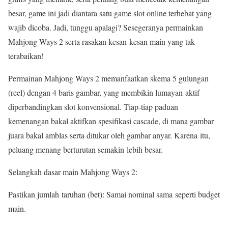
besar, game ini jadi diantara satu game slot online terhebat yang
wajib dicoba. Jadi, tunggu apalagi? Sesegeranya permainkan
Mahjong Ways 2 serta rasakan kesan-kesan main yang tak
terabaikan!
Permainan Mahjong Ways 2 memanfaatkan skema 5 gulungan
(reel) dengan 4 baris gambar, yang membikin lumayan aktif
diperbandingkan slot konvensional. Tiap-tiap paduan
kemenangan bakal aktifkan spesifikasi cascade, di mana gambar
juara bakal amblas serta ditukar oleh gambar anyar. Karena itu,
peluang menang berturutan semakin lebih besar.
Selangkah dasar main Mahjong Ways 2:
Pastikan jumlah taruhan (bet): Samai nominal sama seperti budget
main.