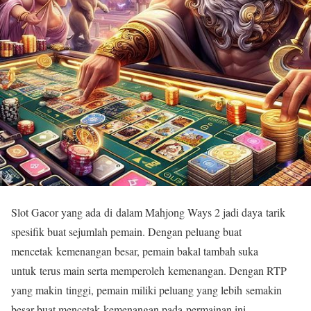
Slot Gacor yang ada di dalam Mahjong Ways 2 jadi daya tarik
spesifik buat sejumlah pemain. Dengan peluang buat
mencetak kemenangan besar, pemain bakal tambah suka
untuk terus main serta memperoleh kemenangan. Dengan RTP
yang makin tinggi, pemain miliki peluang yang lebih semakin
besar buat mencetak kemenangan pada permainan ini.