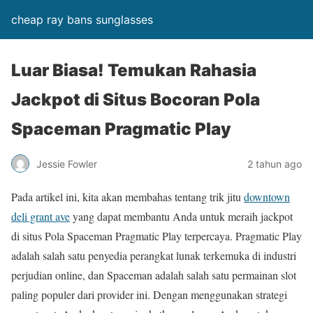
cheap ray bans sunglasses
Luar Biasa! Temukan Rahasia
Jackpot di Situs Bocoran Pola
Spaceman Pragmatic Play
Jessie Fowler
2 tahun ago
Pada artikel ini, kita akan membahas tentang trik jitu
downtown
deli grant ave
yang dapat membantu Anda untuk meraih jackpot
di situs Pola Spaceman Pragmatic Play terpercaya. Pragmatic Play
adalah salah satu penyedia perangkat lunak terkemuka di industri
perjudian online, dan Spaceman adalah salah satu permainan slot
paling populer dari provider ini. Dengan menggunakan strategi