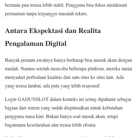
bermain pun terasa lebih stabil. Pengguna bisa fokus menikmati
permainan tanpa terganggu masalah teknis.
Antara Ekspektasi dan Realita
Pengalaman Digital
Banyak pemain awalnya hanya berharap bisa masuk akun dengan
mudah. Namun setelah mencoba beberapa platform, mereka mulai
menyadari perbedaan kualitas dari satu situs ke situs lain. Ada
yang terasa lambat, ada pula yang lebih responsif.
Login GADUNSLOT dalam konteks ini sering dipahami sebagai
bagian dari sistem yang sudah dioptimalkan untuk kebutuhan
pengguna masa kini. Bukan hanya soal masuk akun, tetapi
bagaimana keseluruhan alur terasa lebih efisien.