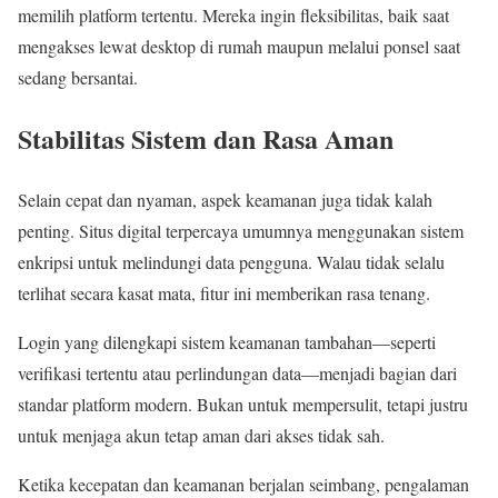
memilih platform tertentu. Mereka ingin fleksibilitas, baik saat
mengakses lewat desktop di rumah maupun melalui ponsel saat
sedang bersantai.
Stabilitas Sistem dan Rasa Aman
Selain cepat dan nyaman, aspek keamanan juga tidak kalah
penting. Situs digital terpercaya umumnya menggunakan sistem
enkripsi untuk melindungi data pengguna. Walau tidak selalu
terlihat secara kasat mata, fitur ini memberikan rasa tenang.
Login yang dilengkapi sistem keamanan tambahan—seperti
verifikasi tertentu atau perlindungan data—menjadi bagian dari
standar platform modern. Bukan untuk mempersulit, tetapi justru
untuk menjaga akun tetap aman dari akses tidak sah.
Ketika kecepatan dan keamanan berjalan seimbang, pengalaman