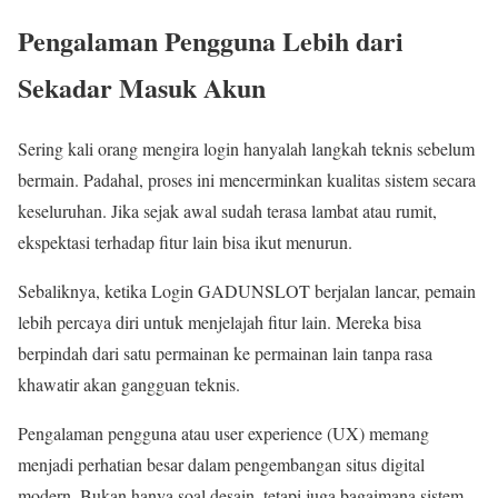
Pengalaman Pengguna Lebih dari
Sekadar Masuk Akun
Sering kali orang mengira login hanyalah langkah teknis sebelum
bermain. Padahal, proses ini mencerminkan kualitas sistem secara
keseluruhan. Jika sejak awal sudah terasa lambat atau rumit,
ekspektasi terhadap fitur lain bisa ikut menurun.
Sebaliknya, ketika Login GADUNSLOT berjalan lancar, pemain
lebih percaya diri untuk menjelajah fitur lain. Mereka bisa
berpindah dari satu permainan ke permainan lain tanpa rasa
khawatir akan gangguan teknis.
Pengalaman pengguna atau user experience (UX) memang
menjadi perhatian besar dalam pengembangan situs digital
modern. Bukan hanya soal desain, tetapi juga bagaimana sistem