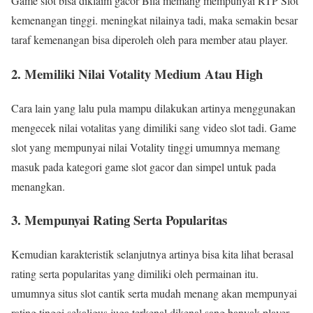
Game slot bisa diklaim gacor Bila memang mempunyai RTP Slot
kemenangan tinggi. meningkat nilainya tadi, maka semakin besar
taraf kemenangan bisa diperoleh oleh para member atau player.
2. Memiliki Nilai Votality Medium Atau High
Cara lain yang lalu pula mampu dilakukan artinya menggunakan
mengecek nilai votalitas yang dimiliki sang video slot tadi. Game
slot yang mempunyai nilai Votality tinggi umumnya memang
masuk pada kategori game slot gacor dan simpel untuk pada
menangkan.
3. Mempunyai Rating Serta Popularitas
Kemudian karakteristik selanjutnya artinya bisa kita lihat berasal
rating serta popularitas yang dimiliki oleh permainan itu.
umumnya situs slot cantik serta mudah menang akan mempunyai
rating tinggi sekaligus juga terkenal dikenal sang banyak player.