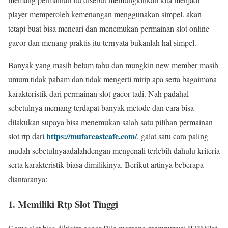
player memperoleh kemenangan menggunakan simpel. akan
tetapi buat bisa mencari dan menemukan permainan slot online
gacor dan menang praktis itu ternyata bukanlah hal simpel.
Banyak yang masih belum tahu dan mungkin new member masih
umum tidak paham dan tidak mengerti mirip apa serta bagaimana
karakteristik dari permainan slot gacor tadi. Nah padahal
sebetulnya memang terdapat banyak metode dan cara bisa
dilakukan supaya bisa menemukan salah satu pilihan permainan
https://mufareastcafe.com/
slot rtp dari
. galat satu cara paling
mudah sebetulnyaadalahdengan mengenali terlebih dahulu kriteria
serta karakteristik biasa dimilikinya. Berikut artinya beberapa
diantaranya:
1. Memiliki Rtp Slot Tinggi