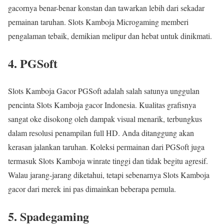
gacornya benar-benar konstan dan tawarkan lebih dari sekadar
pemainan taruhan. Slots Kamboja Microgaming memberi
pengalaman tebaik, demikian melipur dan hebat untuk dinikmati.
4. PGSoft
Slots Kamboja Gacor PGSoft adalah salah satunya unggulan
pencinta Slots Kamboja gacor Indonesia. Kualitas grafisnya
sangat oke disokong oleh dampak visual menarik, terbungkus
dalam resolusi penampilan full HD. Anda ditanggung akan
kerasan jalankan taruhan. Koleksi permainan dari PGSoft juga
termasuk Slots Kamboja winrate tinggi dan tidak begitu agresif.
Walau jarang-jarang diketahui, tetapi sebenarnya Slots Kamboja
gacor dari merek ini pas dimainkan beberapa pemula.
5. Spadegaming