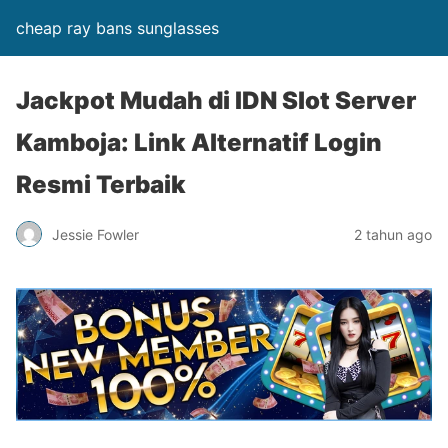
cheap ray bans sunglasses
Jackpot Mudah di IDN Slot Server
Kamboja: Link Alternatif Login
Resmi Terbaik
Jessie Fowler
2 tahun ago