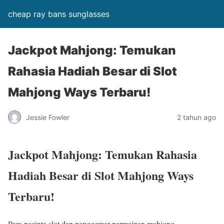
cheap ray bans sunglasses
Jackpot Mahjong: Temukan
Rahasia Hadiah Besar di Slot
Mahjong Ways Terbaru!
Jessie Fowler
2 tahun ago
Jackpot Mahjong: Temukan Rahasia
Hadiah Besar di Slot Mahjong Ways
Terbaru!
Para pecinta slot dan penggemar permainan mahjong