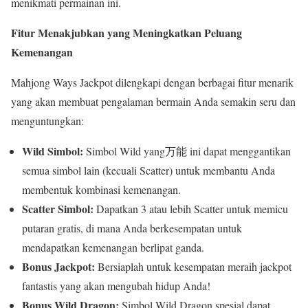
menikmati permainan ini.
Fitur Menakjubkan yang Meningkatkan Peluang
Kemenangan
Mahjong Ways Jackpot dilengkapi dengan berbagai fitur menarik
yang akan membuat pengalaman bermain Anda semakin seru dan
menguntungkan:
Wild Simbol:
Simbol Wild yang万能 ini dapat menggantikan
semua simbol lain (kecuali Scatter) untuk membantu Anda
membentuk kombinasi kemenangan.
Scatter Simbol:
Dapatkan 3 atau lebih Scatter untuk memicu
putaran gratis, di mana Anda berkesempatan untuk
mendapatkan kemenangan berlipat ganda.
Bonus Jackpot:
Bersiaplah untuk kesempatan meraih jackpot
fantastis yang akan mengubah hidup Anda!
Bonus Wild Dragon:
Simbol Wild Dragon spesial dapat