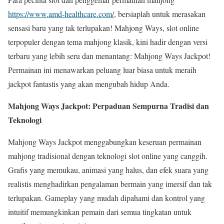
https://www.amd-healthcare.com/
, bersiaplah untuk merasakan
sensasi baru yang tak terlupakan! Mahjong Ways, slot online
terpopuler dengan tema mahjong klasik, kini hadir dengan versi
terbaru yang lebih seru dan menantang: Mahjong Ways Jackpot!
Permainan ini menawarkan peluang luar biasa untuk meraih
jackpot fantastis yang akan mengubah hidup Anda.
Mahjong Ways Jackpot: Perpaduan Sempurna Tradisi dan
Teknologi
Mahjong Ways Jackpot menggabungkan keseruan permainan
mahjong tradisional dengan teknologi slot online yang canggih.
Grafis yang memukau, animasi yang halus, dan efek suara yang
realistis menghadirkan pengalaman bermain yang imersif dan tak
terlupakan. Gameplay yang mudah dipahami dan kontrol yang
intuitif memungkinkan pemain dari semua tingkatan untuk