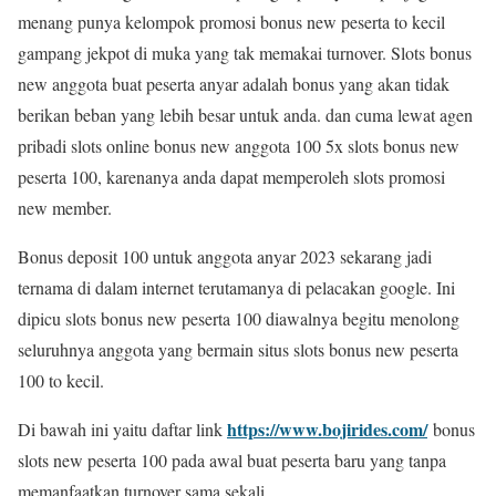
menang punya kelompok promosi bonus new peserta to kecil
gampang jekpot di muka yang tak memakai turnover. Slots bonus
new anggota buat peserta anyar adalah bonus yang akan tidak
berikan beban yang lebih besar untuk anda. dan cuma lewat agen
pribadi slots online bonus new anggota 100 5x slots bonus new
peserta 100, karenanya anda dapat memperoleh slots promosi
new member.
Bonus deposit 100 untuk anggota anyar 2023 sekarang jadi
ternama di dalam internet terutamanya di pelacakan google. Ini
dipicu slots bonus new peserta 100 diawalnya begitu menolong
seluruhnya anggota yang bermain situs slots bonus new peserta
100 to kecil.
https://www.bojirides.com/
Di bawah ini yaitu daftar link
bonus
slots new peserta 100 pada awal buat peserta baru yang tanpa
memanfaatkan turnover sama sekali.