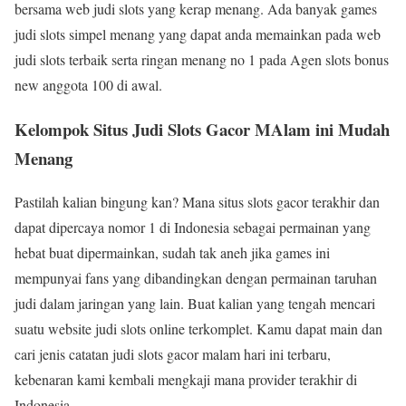
bersama web judi slots yang kerap menang. Ada banyak games
judi slots simpel menang yang dapat anda memainkan pada web
judi slots terbaik serta ringan menang no 1 pada Agen slots bonus
new anggota 100 di awal.
Kelompok Situs Judi Slots Gacor MAlam ini Mudah
Menang
Pastilah kalian bingung kan? Mana situs slots gacor terakhir dan
dapat dipercaya nomor 1 di Indonesia sebagai permainan yang
hebat buat dipermainkan, sudah tak aneh jika games ini
mempunyai fans yang dibandingkan dengan permainan taruhan
judi dalam jaringan yang lain. Buat kalian yang tengah mencari
suatu website judi slots online terkomplet. Kamu dapat main dan
cari jenis catatan judi slots gacor malam hari ini terbaru,
kebenaran kami kembali mengkaji mana provider terakhir di
Indonesia.