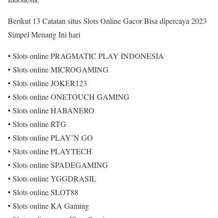
Berikut 13 Catatan situs Slots Online Gacor Bisa dipercaya 2023
Simpel Menang Ini hari
• Slots online PRAGMATIC PLAY INDONESIA
• Slots online MICROGAMING
• Slots online JOKER123
• Slots online ONETOUCH GAMING
• Slots online HABANERO
• Slots online RTG
• Slots online PLAY’N GO
• Slots online PLAYTECH
• Slots online SPADEGAMING
• Slots online YGGDRASIL
• Slots online SLOT88
• Slots online KA Gaming