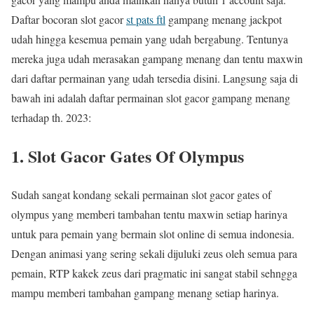
Daftar bocoran slot gacor
st pats ftl
gampang menang jackpot
udah hingga kesemua pemain yang udah bergabung. Tentunya
mereka juga udah merasakan gampang menang dan tentu maxwin
dari daftar permainan yang udah tersedia disini. Langsung saja di
bawah ini adalah daftar permainan slot gacor gampang menang
terhadap th. 2023:
1. Slot Gacor Gates Of Olympus
Sudah sangat kondang sekali permainan slot gacor gates of
olympus yang memberi tambahan tentu maxwin setiap harinya
untuk para pemain yang bermain slot online di semua indonesia.
Dengan animasi yang sering sekali dijuluki zeus oleh semua para
pemain, RTP kakek zeus dari pragmatic ini sangat stabil sehngga
mampu memberi tambahan gampang menang setiap harinya.