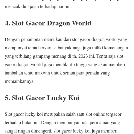
melacak duit jajan terhadap hari ini.
4. Slot Gacor Dragon World
Dengan penampilan memukau dari slot gacor dragon world yang
mempunyai tema bervariasi banyak naga juga miliki kemenangan
yang terbilang gampang menang di th. 2023 ini. Tentu saja slot
gacor dragon wolrld juga memliki rtp tinggi yang akan memberi
tambahan tentu maxwin untuk semua para pemain yang
memainkannya.
5. Slot Gacor Lucky Koi
Slot gacor lucky koi merupakan salah satu slot online tergacor
terhadap bulan ini. Dengan mempunyai pola permainan yang
sangat ringan dimengerti, slot gacor lucky koi juga memberi