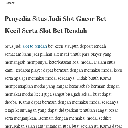
terseru.
Penyedia Situs Judi Slot Gacor Bet
Kecil Serta Slot Bet Rendah
Situs judi
slot to rendah
bet kecil ataupun deposit rendah
semacam kami jadi pilihan alternatif untuk para player yang
memanglah mempunyai keterbatasan soal modal. Dalam situs
kami, terdapat player dapat bermain dengan memakai modal kecil
serta apalagi memakai modal seadanya. Tidak butuh Kamu
mempersiapkan modal yang sangat besar sebab bermain dengan
memakai modal kecil juga sangat bisa jadi sekali buat dapat
dicoba. Kamu dapat bermain dengan memakai modal seadanya
tetapi keuntungan yang dapat didapatkan tentukan sangat besar
serta menjanjikan. Bermain dengan memakai modal sedikit
merupakan salah satu tantangan juga buat setelah itu Kamu dapat