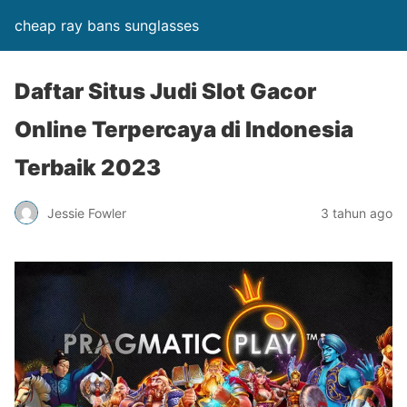
cheap ray bans sunglasses
Daftar Situs Judi Slot Gacor
Online Terpercaya di Indonesia
Terbaik 2023
Jessie Fowler
3 tahun ago