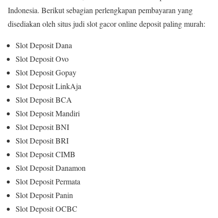
Indonesia. Berikut sebagian perlengkapan pembayaran yang
disediakan oleh situs judi slot gacor online deposit paling murah:
Slot Deposit Dana
Slot Deposit Ovo
Slot Deposit Gopay
Slot Deposit LinkAja
Slot Deposit BCA
Slot Deposit Mandiri
Slot Deposit BNI
Slot Deposit BRI
Slot Deposit CIMB
Slot Deposit Danamon
Slot Deposit Permata
Slot Deposit Panin
Slot Deposit OCBC