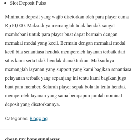
Slot Deposit Pulsa
Minimum deposit yang wajib disetorkan oleh para player cuma
Rp10,000. Maksudnya memanglah tidak hendak sangat
membebani untuk para player buat dapat bermain dengan
memakai modal yang kecil. Bermain dengan memakai modal
kecil bila senantiasa hendak memperoleh layanan terbaik dari
situs kami serta tidak hendak dianaktirikan. Maksudnya
memanglah layanan yang support yang kami bagikan senantiasa
pelayanan terbaik yang sepanjang ini tentu kami bagikan juga
buat para member. Seluruh player sepak bola itu tentu hendak
memperoleh layanan yang sama berapapun jumlah nominal
deposit yang disetorkannya.
Categories:
Blogging
cheap ray bans sunglasses