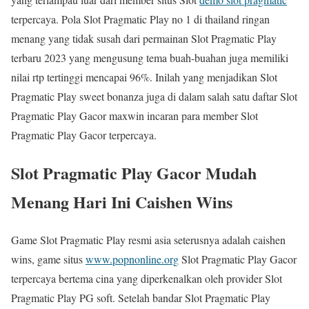
terpercaya. Pola Slot Pragmatic Play no 1 di thailand ringan
menang yang tidak susah dari permainan Slot Pragmatic Play
terbaru 2023 yang mengusung tema buah-buahan juga memiliki
nilai rtp tertinggi mencapai 96%. Inilah yang menjadikan Slot
Pragmatic Play sweet bonanza juga di dalam salah satu daftar Slot
Pragmatic Play Gacor maxwin incaran para member Slot
Pragmatic Play Gacor terpercaya.
Slot Pragmatic Play Gacor Mudah
Menang Hari Ini Caishen Wins
Game Slot Pragmatic Play resmi asia seterusnya adalah caishen
wins, game situs
www.popnonline.org
Slot Pragmatic Play Gacor
terpercaya bertema cina yang diperkenalkan oleh provider Slot
Pragmatic Play PG soft. Setelah bandar Slot Pragmatic Play