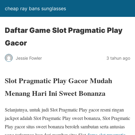
cheap ray bans sunglasses
Daftar Game Slot Pragmatic Play
Gacor
Jessie Fowler
3 tahun ago
Slot Pragmatic Play Gacor Mudah
Menang Hari Ini Sweet Bonanza
Selanjutnya, untuk judi Slot Pragmatic Play gacor resmi ringan
jackpot adalah Slot Pragmatic Play sweet bonanza, Slot Pragmatic
Play gacor situs sweet bonanza beroleh sambutan serta antusias
yang terlampau luar dari member situs Slot
demo slot pragmatic