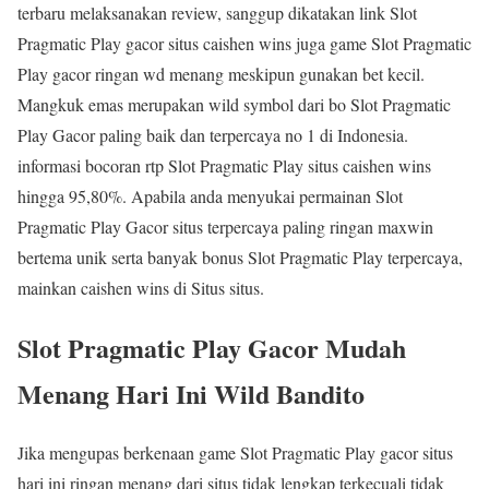
terbaru melaksanakan review, sanggup dikatakan link Slot
Pragmatic Play gacor situs caishen wins juga game Slot Pragmatic
Play gacor ringan wd menang meskipun gunakan bet kecil.
Mangkuk emas merupakan wild symbol dari bo Slot Pragmatic
Play Gacor paling baik dan terpercaya no 1 di Indonesia.
informasi bocoran rtp Slot Pragmatic Play situs caishen wins
hingga 95,80%. Apabila anda menyukai permainan Slot
Pragmatic Play Gacor situs terpercaya paling ringan maxwin
bertema unik serta banyak bonus Slot Pragmatic Play terpercaya,
mainkan caishen wins di Situs situs.
Slot Pragmatic Play Gacor Mudah
Menang Hari Ini Wild Bandito
Jika mengupas berkenaan game Slot Pragmatic Play gacor situs
hari ini ringan menang dari situs tidak lengkap terkecuali tidak