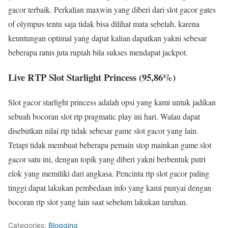
gacor terbaik. Perkalian maxwin yang diberi dari slot gacor gates
of olympus tentu saja tidak bisa dilihat mata sebelah, karena
keuntungan optimal yang dapat kalian dapatkan yakni sebesar
beberapa ratus juta rupiah bila sukses mendapat jackpot.
Live RTP Slot Starlight Princess (95,86%)
Slot gacor starlight princess adalah opsi yang kami untuk jadikan
sebuah bocoran slot rtp pragmatic play ini hari. Walau dapat
disebutkan nilai rtp tidak sebesar game slot gacor yang lain.
Tetapi tidak membuat beberapa pemain stop mainkan game slot
gacor satu ini, dengan topik yang diberi yakni berbentuk putri
elok yang memiliki dari angkasa. Pencinta rtp slot gacor paling
tinggi dapat lakukan pembedaan info yang kami punyai dengan
bocoran rtp slot yang lain saat sebelum lakukan taruhan.
Categories:
Blogging