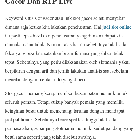
Gacor Dan RTP Live
Keyword situs slot gacor atau link slot gacor selalu menyebar
dimana saja ketika kita lakukan penelusuran. Hal
judi slot online
itu pasti lepas hasil dari penelusuran yang di mana dapat kita
utamakan atau tidak. Namun, atas hal itu sebetulnya tidak ada
faksi yang bisa kita salahkan bila informasi yang diberi tidak
tepat. Sebetulnya yang perlu dilaksanakan oleh slotmania yakni
berpikiran dengan arif dan jernih lakukan analisis saat sebelum
menelan dengan mentah info yang diberi.
Slot gacor memang kerap memberi kesempatan menarik untuk
seluruh pemain. Tetapi cukup banyak pemain yang memiliki
keinginan besar untuk memenangi taruhan dengan mendapat
jackpot bonus. Sebetulnya berekspektasi tinggi tidak ada
permasalahan, sepanjang slotmania memiliki sudut pandang yang
betul sama seperti yang telah disebut awalnya.