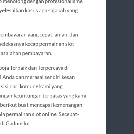
p menolong dengan profesionalisme
elesaikan kasus apa sajakah yang
e pembayaran yang cepat, aman, dan
 selekasnya kecap permainan slot
masalahan pembayaran.
oja Terbaik dan Terpercaya di
i Anda dan merasai sendiri kesan
 sisi dari komune kami yang
ungan-keuntungan terbatas yang kami
 berikut buat mencapai kemenangan
nia permainan slot online. Secepat-
di Gadunslot.