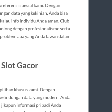
referensi spesial kami. Dengan
ungan data yang kekinian, Anda bisa
kalau info individu Anda aman. Club
nolong dengan profesionalisme serta
i problem apa yang Anda lawan dalam
Slot Gacor
pilihan khusus kami. Dengan
pelindungan data yang modern, Anda
 jikapun informasi pribadi Anda