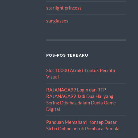
starlight princess
sunglasses
POS-POS TERBARU
Slot 10000 Atraktif untuk Pecinta
Visual
RAJANAGA99 Login dan RTP
RAJANAGA99 Jadi Dua Hal yang
Sering Dibahas dalam Dunia Game
Digital
Panduan Memahami Konsep Dasar
Sicbo Online untuk Pembaca Pemula