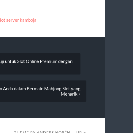
lot server kamboja
ji untuk Slot Online Premium dengan
n Anda dalam Bermain Mahjong Slot yang
Menarik »
THEME BY
ANDERS NORÉN
—
UP ↑