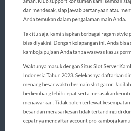
aman. Klub support konsumen kami kembali sia
dan mendesak, siap jawab pertanyaan atau meny
Anda temukan dalam pengalaman main Anda.
Tak itu saja, kami siapkan berbagai ragam styl
bisa diyakini. Dengan kelapangan ini, Anda bisa
kamboja pujaan Anda tanpa waswas kasus per
Waktunya masuk dengan Situs Slot Server Kamb
Indonesia Tahun 2023. Selekasnya daftarkan dir
menang besar waktu bermain slot gacor. Jadilah
berkembang lebih cepat serta merasakan keunt
menawarkan. Tidak boleh terlewat kesempatan
besar dan merasai kesan tidak tertandingi di du
cepatnya mendaftar account pro kamboja kamu 