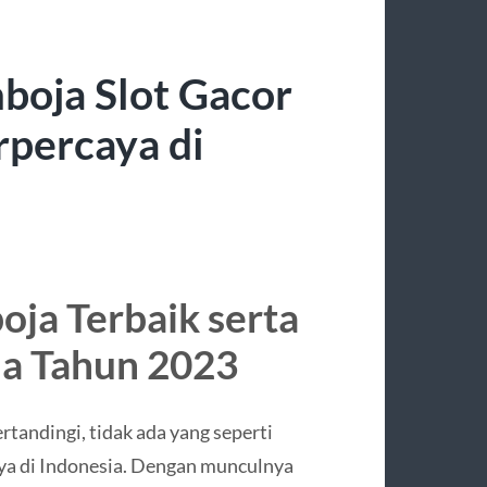
boja Slot Gacor
percaya di
oja Terbaik serta
ia Tahun 2023
tandingi, tidak ada yang seperti
aya di Indonesia. Dengan munculnya