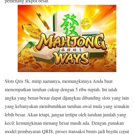
pemenang jekpot besar.
Slots Qris 5k, mirip namanya, memungkinnya Anda buat
menempatkan taruhan cukup dengan 5 ribu rupiah. Ini ialah
angka yang benar-benar dapat dijangkau dibanding slots yang lain
yang kebanyakan membutuhkan taruhan awal mula yang semakin
lebih besar. Akan tetapi, jangan tertipu oleh taruhan jumlah yang
kecil; kemungkinan menang besar masih ada. Dengan gunakan
model pembayaran QRIS, proses transaksi bisnis jadi begitu cepat