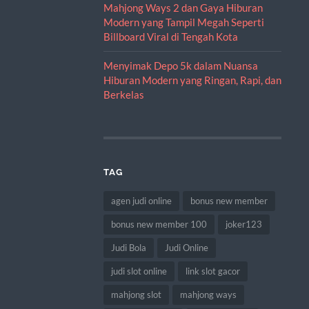
Mahjong Ways 2 dan Gaya Hiburan
Modern yang Tampil Megah Seperti
Billboard Viral di Tengah Kota
Menyimak Depo 5k dalam Nuansa
Hiburan Modern yang Ringan, Rapi, dan
Berkelas
TAG
agen judi online
bonus new member
bonus new member 100
joker123
Judi Bola
Judi Online
judi slot online
link slot gacor
mahjong slot
mahjong ways