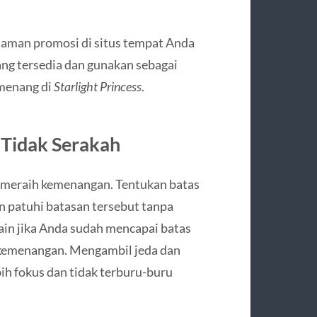
aman promosi di situs tempat Anda
ang tersedia dan gunakan sebagai
menang di
Starlight Princess
.
 Tidak Serakah
uk meraih kemenangan. Tentukan batas
 patuhi batasan tersebut tanpa
ain jika Anda sudah mencapai batas
t kemenangan. Mengambil jeda dan
h fokus dan tidak terburu-buru