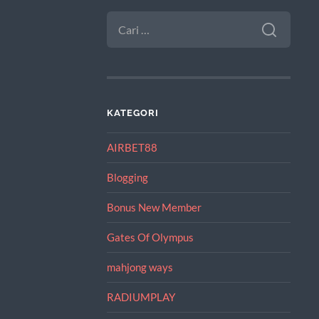
CARI
UNTUK:
KATEGORI
AIRBET88
Blogging
Bonus New Member
Gates Of Olympus
mahjong ways
RADIUMPLAY