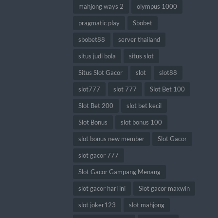
mahjong ways 2
olympus 1000
pragmatic play
Sbobet
sbobet88
server thailand
situs judi bola
situs slot
Situs Slot Gacor
slot
slot88
slot777
slot 777
Slot Bet 100
Slot Bet 200
slot bet kecil
Slot Bonus
slot bonus 100
slot bonus new member
Slot Gacor
slot gacor 777
Slot Gacor Gampang Menang
slot gacor hari ini
Slot gacor maxwin
slot joker123
slot mahjong