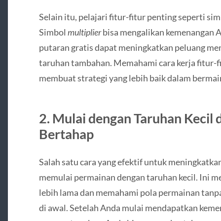
Selain itu, pelajari fitur-fitur penting seperti si
Simbol
multiplier
bisa mengalikan kemenangan An
putaran gratis dapat meningkatkan peluang me
taruhan tambahan. Memahami cara kerja fitur-f
membuat strategi yang lebih baik dalam bermai
2. Mulai dengan Taruhan Kecil
Bertahap
Salah satu cara yang efektif untuk meningkatk
memulai permainan dengan taruhan kecil. Ini
lebih lama dan memahami pola permainan tanp
di awal. Setelah Anda mulai mendapatkan kemen