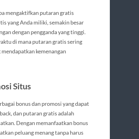
ba mengaktifkan putaran gratis
is yang Anda miliki, semakin besar
gan dengan pengganda yang tinggi.
ktu di mana putaran gratis sering
uk mendapatkan kemenangan
si Situs
rbagai bonus dan promosi yang dapat
ack, dan putaran gratis adalah
faatkan. Dengan memanfaatkan bonus
katkan peluang menang tanpa harus