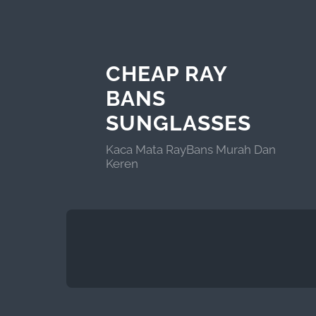
CHEAP RAY
BANS
SUNGLASSES
Kaca Mata RayBans Murah Dan
Keren