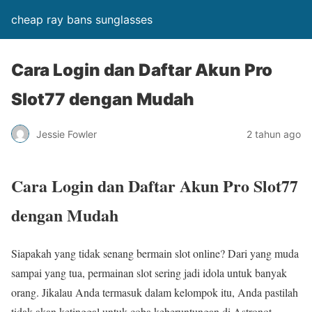
cheap ray bans sunglasses
Cara Login dan Daftar Akun Pro
Slot77 dengan Mudah
Jessie Fowler
2 tahun ago
Cara Login dan Daftar Akun Pro Slot77
dengan Mudah
Siapakah yang tidak senang bermain slot online? Dari yang muda
sampai yang tua, permainan slot sering jadi idola untuk banyak
orang. Jikalau Anda termasuk dalam kelompok itu, Anda pastilah
tidak akan ketinggal untuk coba keberuntungan di Astronot