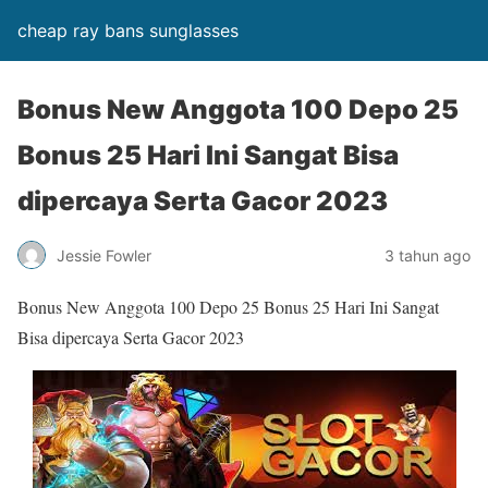
cheap ray bans sunglasses
Bonus New Anggota 100 Depo 25
Bonus 25 Hari Ini Sangat Bisa
dipercaya Serta Gacor 2023
Jessie Fowler
3 tahun ago
Bonus New Anggota 100 Depo 25 Bonus 25 Hari Ini Sangat
Bisa dipercaya Serta Gacor 2023