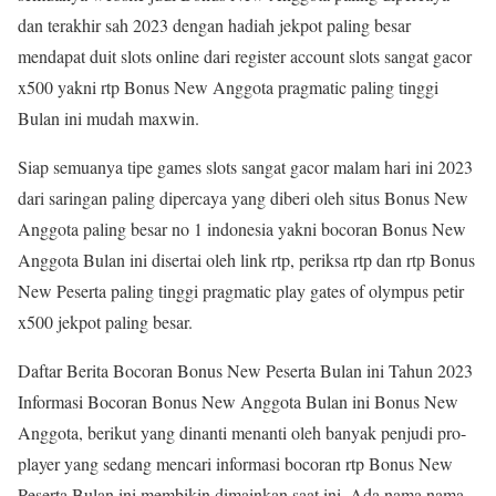
dan terakhir sah 2023 dengan hadiah jekpot paling besar
mendapat duit slots online dari register account slots sangat gacor
x500 yakni rtp Bonus New Anggota pragmatic paling tinggi
Bulan ini mudah maxwin.
Siap semuanya tipe games slots sangat gacor malam hari ini 2023
dari saringan paling dipercaya yang diberi oleh situs Bonus New
Anggota paling besar no 1 indonesia yakni bocoran Bonus New
Anggota Bulan ini disertai oleh link rtp, periksa rtp dan rtp Bonus
New Peserta paling tinggi pragmatic play gates of olympus petir
x500 jekpot paling besar.
Daftar Berita Bocoran Bonus New Peserta Bulan ini Tahun 2023
Informasi Bocoran Bonus New Anggota Bulan ini Bonus New
Anggota, berikut yang dinanti menanti oleh banyak penjudi pro-
player yang sedang mencari informasi bocoran rtp Bonus New
Peserta Bulan ini membikin dimainkan saat ini. Ada nama nama