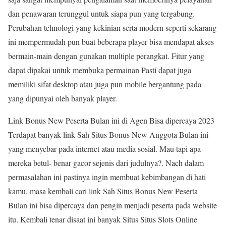
dan penawaran terunggul untuk siapa pun yang tergabung.
Perubahan tehnologi yang kekinian serta modern seperti sekarang
ini mempermudah pun buat beberapa player bisa mendapat akses
bermain-main dengan gunakan multiple perangkat. Fitur yang
dapat dipakai untuk membuka permainan Pasti dapat juga
memiliki sifat desktop atau juga pun mobile bergantung pada
yang dipunyai oleh banyak player.
Link Bonus New Peserta Bulan ini di Agen Bisa dipercaya 2023
Terdapat banyak link Sah Situs Bonus New Anggota Bulan ini
yang menyebar pada internet atau media sosial. Mau tapi apa
mereka betul- benar gacor sejenis dari judulnya?. Nach dalam
permasalahan ini pastinya ingin membuat kebimbangan di hati
kamu, masa kembali cari link Sah Situs Bonus New Peserta
Bulan ini bisa dipercaya dan pengin menjadi peserta pada website
itu. Kembali tenar disaat ini banyak Situs Situs Slots Online