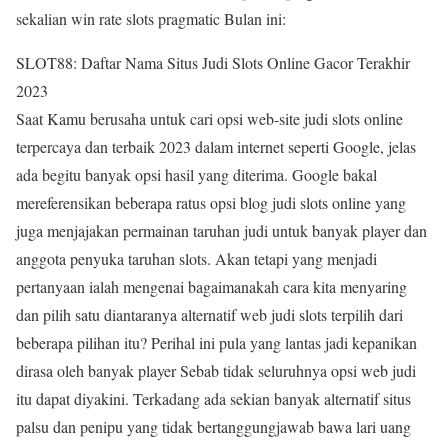
sekalian win rate slots pragmatic Bulan ini:
SLOT88: Daftar Nama Situs Judi Slots Online Gacor Terakhir
2023
Saat Kamu berusaha untuk cari opsi web-site judi slots online
terpercaya dan terbaik 2023 dalam internet seperti Google, jelas
ada begitu banyak opsi hasil yang diterima. Google bakal
mereferensikan beberapa ratus opsi blog judi slots online yang
juga menjajakan permainan taruhan judi untuk banyak player dan
anggota penyuka taruhan slots. Akan tetapi yang menjadi
pertanyaan ialah mengenai bagaimanakah cara kita menyaring
dan pilih satu diantaranya alternatif web judi slots terpilih dari
beberapa pilihan itu? Perihal ini pula yang lantas jadi kepanikan
dirasa oleh banyak player Sebab tidak seluruhnya opsi web judi
itu dapat diyakini. Terkadang ada sekian banyak alternatif situs
palsu dan penipu yang tidak bertanggungjawab bawa lari uang