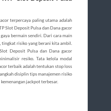
acor terpercaya paling utama adalah
RTP Slot Deposit Pulsa dan Dana gacor
u gaya bermain sendiri. Dari cara main
tingkat risiko yang berani kita ambil.
Slot Deposit Pulsa dan Dana gacor
nimalisir resiko. Tata kelola modal
cor terbaik adalah tentukan stop loss
langkah disiplin tips manajemen risiko
kemenangan jackpot terbesar.