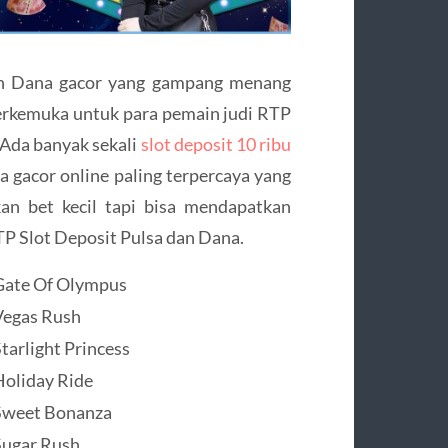
dan Dana gacor yang gampang menang
terkemuka untuk para pemain judi RTP
 Ada banyak sekali
slot deposit 10 ribu
 gacor online paling terpercaya yang
n bet kecil tapi bisa mendapatkan
TP Slot Deposit Pulsa dan Dana.
 Gate Of Olympus
Vegas Rush
tarlight Princess
Holiday Ride
 Sweet Bonanza
Sugar Rush