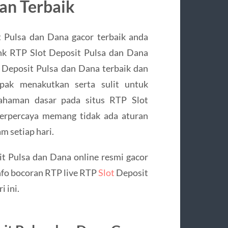
an Terbaik
t Pulsa dan Dana gacor terbaik anda
ink RTP Slot Deposit Pulsa dan Dana
 Deposit Pulsa dan Dana terbaik dan
pak menakutkan serta sulit untuk
ahaman dasar pada situs RTP Slot
terpercaya memang tidak ada aturan
m setiap hari.
t Pulsa dan Dana online resmi gacor
info bocoran RTP live RTP
Slot
Deposit
i ini.