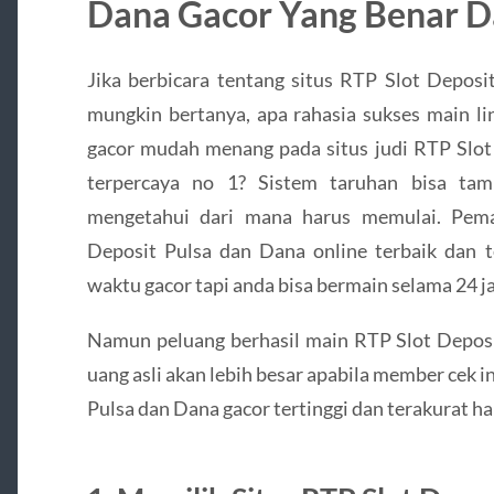
Dana Gacor Yang Benar D
Jika berbicara tentang situs RTP Slot Deposi
mungkin bertanya, apa rahasia sukses main l
gacor mudah menang pada situs judi RTP Slot
terpercaya no 1? Sistem taruhan bisa tam
mengetahui dari mana harus memulai. Pem
Deposit Pulsa dan Dana online terbaik dan 
waktu gacor tapi anda bisa bermain selama 24 ja
Namun peluang berhasil main RTP Slot Deposi
uang asli akan lebih besar apabila member cek 
Pulsa dan Dana gacor tertinggi dan terakurat har