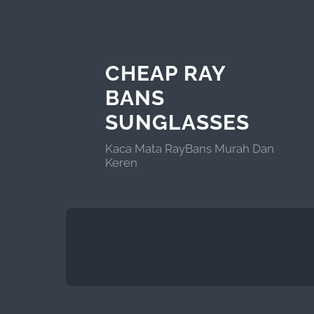
CHEAP RAY
BANS
SUNGLASSES
Kaca Mata RayBans Murah Dan
Keren