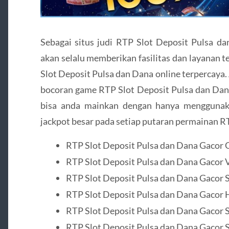
Sebagai situs judi RTP Slot Deposit Pulsa 
akan selalu memberikan fasilitas dan layanan 
Slot Deposit Pulsa dan Dana online terpercaya.
bocoran game RTP Slot Deposit Pulsa dan Dana
bisa anda mainkan dengan hanya menggunaka
jackpot besar pada setiap putaran permainan R
RTP Slot Deposit Pulsa dan Dana Gacor
RTP Slot Deposit Pulsa dan Dana Gacor 
RTP Slot Deposit Pulsa dan Dana Gacor S
RTP Slot Deposit Pulsa dan Dana Gacor 
RTP Slot Deposit Pulsa dan Dana Gacor
RTP Slot Deposit Pulsa dan Dana Gacor 