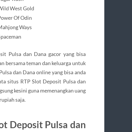
Wild West Gold
Power Of Odin
 Mahjong Ways
 Spaceman
sit Pulsa dan Dana gacor yang bisa
an bersama teman dan keluarga untuk
ulsa dan Dana online yang bisa anda
ta situs RTP Slot Deposit Pulsa dan
ngsung kesini guna memenangkan uang
rupiah saja.
ot Deposit Pulsa dan