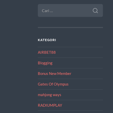
CARI
UNTUK:
KATEGORI
AIRBET88
Blogging
Bonus New Member
Gates Of Olympus
mahjong ways
RADIUMPLAY