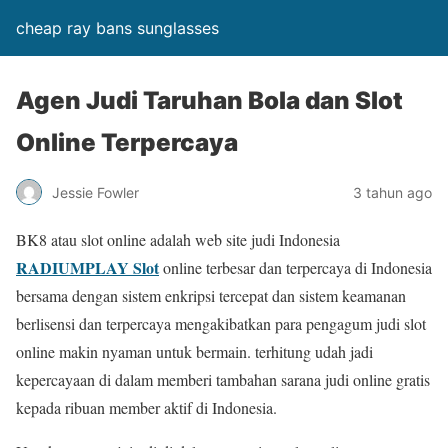
cheap ray bans sunglasses
Agen Judi Taruhan Bola dan Slot
Online Terpercaya
Jessie Fowler
3 tahun ago
BK8 atau slot online adalah web site judi Indonesia
RADIUMPLAY Slot
online terbesar dan terpercaya di Indonesia
bersama dengan sistem enkripsi tercepat dan sistem keamanan
berlisensi dan terpercaya mengakibatkan para pengagum judi slot
online makin nyaman untuk bermain. terhitung udah jadi
kepercayaan di dalam memberi tambahan sarana judi online gratis
kepada ribuan member aktif di Indonesia.