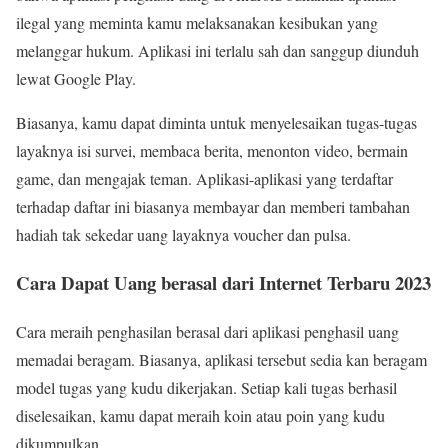
ilegal yang meminta kamu melaksanakan kesibukan yang
melanggar hukum. Aplikasi ini terlalu sah dan sanggup diunduh
lewat Google Play.
Biasanya, kamu dapat diminta untuk menyelesaikan tugas-tugas
layaknya isi survei, membaca berita, menonton video, bermain
game, dan mengajak teman. Aplikasi-aplikasi yang terdaftar
terhadap daftar ini biasanya membayar dan memberi tambahan
hadiah tak sekedar uang layaknya voucher dan pulsa.
Cara Dapat Uang berasal dari Internet Terbaru 2023
Cara meraih penghasilan berasal dari aplikasi penghasil uang
memadai beragam. Biasanya, aplikasi tersebut sedia kan beragam
model tugas yang kudu dikerjakan. Setiap kali tugas berhasil
diselesaikan, kamu dapat meraih koin atau poin yang kudu
dikumpulkan.