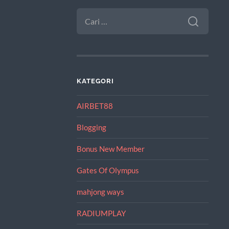
CARI
UNTUK:
KATEGORI
AIRBET88
Blogging
Bonus New Member
Gates Of Olympus
mahjong ways
RADIUMPLAY