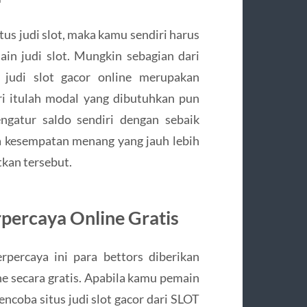
us judi slot, maka kamu sendiri harus
in judi slot. Mungkin sebagian dari
judi slot gacor online merupakan
ri itulah modal yang dibutuhkan pun
ngatur saldo sendiri dengan sebaik
 kesempatan menang yang jauh lebih
tkan tersebut.
rpercaya Online Gratis
rpercaya ini para bettors diberikan
e secara gratis. Apabila kamu pemain
ncoba situs judi slot gacor dari SLOT