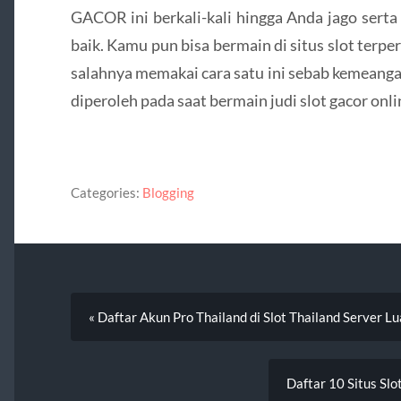
GACOR ini berkali-kali hingga Anda jago serta
baik. Kamu pun bisa bermain di situs slot terpe
salahnya memakai cara satu ini sebab kemeanga
diperoleh pada saat bermain judi slot gacor onli
Categories:
Blogging
« Daftar Akun Pro Thailand di Slot Thailand Server L
Daftar 10 Situs Slo