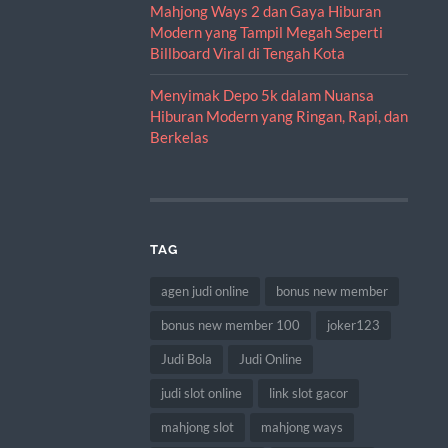
Mahjong Ways 2 dan Gaya Hiburan
Modern yang Tampil Megah Seperti
Billboard Viral di Tengah Kota
Menyimak Depo 5k dalam Nuansa
Hiburan Modern yang Ringan, Rapi, dan
Berkelas
TAG
agen judi online
bonus new member
bonus new member 100
joker123
Judi Bola
Judi Online
judi slot online
link slot gacor
mahjong slot
mahjong ways