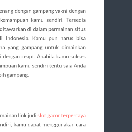
enang dengan gampang yakni dengan
 kemampuan kamu sendiri. Tersedia
l ditawarkan di dalam permainan situs
 di Indonesia. Kamu pun harus bisa
ana yang gampang untuk dimainkan
 dengan ceapt. Apabila kamu sukses
mpuan kamu sendiri tentu saja Anda
bih gampang.
mainan link judi
slot gacor terpercaya
ndiri, kamu dapat menggunakan cara