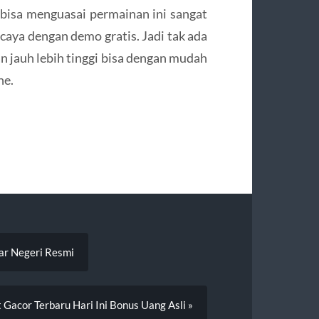
 bisa menguasai permainan ini sangat
rcaya dengan demo gratis. Jadi tak ada
n jauh lebih tinggi bisa dengan mudah
ne.
uar Negeri Resmi
t Gacor Terbaru Hari Ini Bonus Uang Asli »