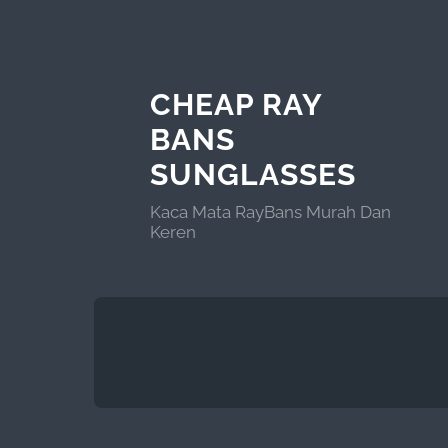
CHEAP RAY
BANS
SUNGLASSES
Kaca Mata RayBans Murah Dan
Keren