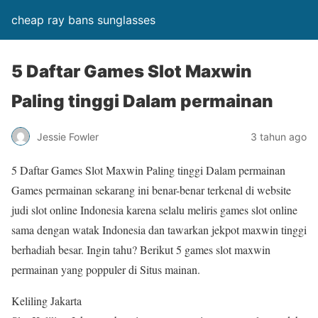
cheap ray bans sunglasses
5 Daftar Games Slot Maxwin
Paling tinggi Dalam permainan
Jessie Fowler
3 tahun ago
5 Daftar Games Slot Maxwin Paling tinggi Dalam permainan
Games permainan sekarang ini benar-benar terkenal di website
judi slot online Indonesia karena selalu meliris games slot online
sama dengan watak Indonesia dan tawarkan jekpot maxwin tinggi
berhadiah besar. Ingin tahu? Berikut 5 games slot maxwin
permainan yang poppuler di Situs mainan.
Keliling Jakarta