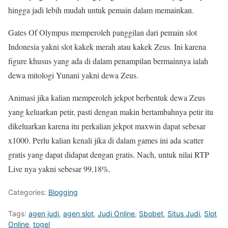
hingga jadi lebih mudah untuk pemain dalam memainkan.
Gates Of Olympus memperoleh panggilan dari pemain slot
Indonesia yakni slot kakek merah atau kakek Zeus. Ini karena
figure khusus yang ada di dalam penampilan bermainnya ialah
dewa mitologi Yunani yakni dewa Zeus.
Animasi jika kalian memperoleh jekpot berbentuk dewa Zeus
yang keluarkan petir, pasti dengan makin bertambahnya petir itu
dikeluarkan karena itu perkalian jekpot maxwin dapat sebesar
x1000. Perlu kalian kenali jika di dalam games ini ada scatter
gratis yang dapat didapat dengan gratis. Nach, untuk nilai RTP
Live nya yakni sebesar 99,18%.
Categories:
Blogging
Tags:
agen judi
,
agen slot
,
Judi Online
,
Sbobet
,
Situs Judi
,
Slot
Online
,
togel