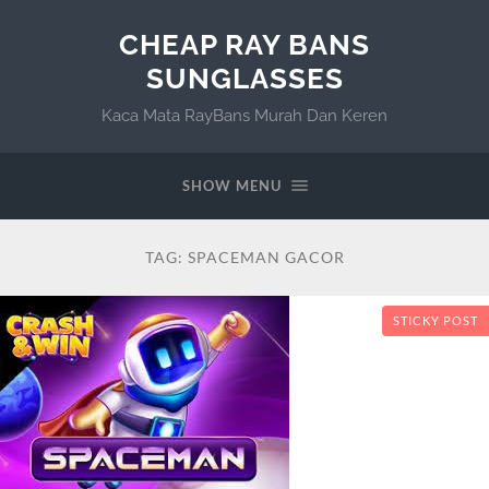
CHEAP RAY BANS
SUNGLASSES
Kaca Mata RayBans Murah Dan Keren
SHOW MENU
TAG:
SPACEMAN GACOR
STICKY POST