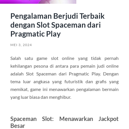
Pengalaman Berjudi Terbaik
dengan Slot Spaceman dari
Pragmatic Play
MEI 3, 2024
Salah satu game slot online yang tidak pernah
kehilangan pesona di antara para pemain judi online
adalah Slot Spaceman dari Pragmatic Play. Dengan
tema luar angkasa yang futuristik dan grafis yang
memikat, game ini menawarkan pengalaman bermain
yang luar biasa dan menghibur.
Spaceman Slot: Menawarkan Jackpot
Besar