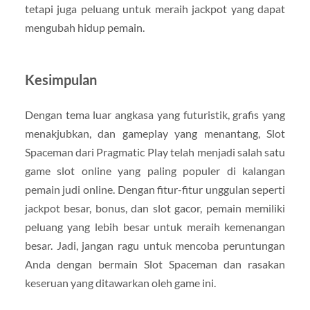
tetapi juga peluang untuk meraih jackpot yang dapat
mengubah hidup pemain.
Kesimpulan
Dengan tema luar angkasa yang futuristik, grafis yang
menakjubkan, dan gameplay yang menantang, Slot
Spaceman dari Pragmatic Play telah menjadi salah satu
game slot online yang paling populer di kalangan
pemain judi online. Dengan fitur-fitur unggulan seperti
jackpot besar, bonus, dan slot gacor, pemain memiliki
peluang yang lebih besar untuk meraih kemenangan
besar. Jadi, jangan ragu untuk mencoba peruntungan
Anda dengan bermain Slot Spaceman dan rasakan
keseruan yang ditawarkan oleh game ini.