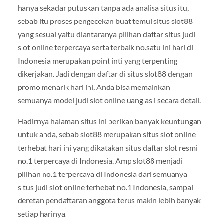
hanya sekadar putuskan tanpa ada analisa situs itu,
sebab itu proses pengecekan buat temui situs slot88
yang sesuai yaitu diantaranya pilihan daftar situs judi
slot online terpercaya serta terbaik no.satu ini hari di
Indonesia merupakan point inti yang terpenting
dikerjakan. Jadi dengan daftar di situs slot88 dengan
promo menarik hari ini, Anda bisa memainkan
semuanya model judi slot online uang asli secara detail.
Hadirnya halaman situs ini berikan banyak keuntungan
untuk anda, sebab slot88 merupakan situs slot online
terhebat hari ini yang dikatakan situs daftar slot resmi
no.1 terpercaya di Indonesia. Amp slot88 menjadi
pilihan no.1 terpercaya di Indonesia dari semuanya
situs judi slot online terhebat no.1 Indonesia, sampai
deretan pendaftaran anggota terus makin lebih banyak
setiap harinya.