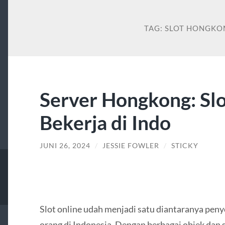
TAG:
SLOT HONGKO
Server Hongkong: Slo
Bekerja di Indo
JUNI 26, 2024
/
JESSIE FOWLER
/
STICKY
Slot online udah menjadi satu diantaranya peny
orang di Indonesia. Dengan berbagai objek dan