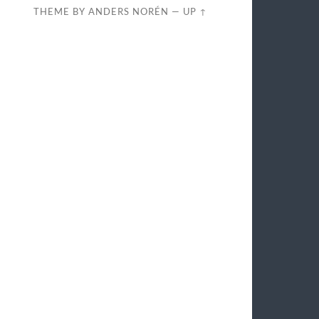
THEME BY
ANDERS NORÉN
—
UP ↑