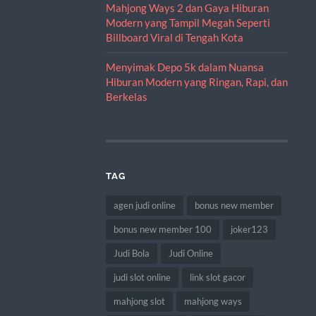
Mahjong Ways 2 dan Gaya Hiburan
Modern yang Tampil Megah Seperti
Billboard Viral di Tengah Kota
Menyimak Depo 5k dalam Nuansa
Hiburan Modern yang Ringan, Rapi, dan
Berkelas
TAG
agen judi online
bonus new member
bonus new member 100
joker123
Judi Bola
Judi Online
judi slot online
link slot gacor
mahjong slot
mahjong ways