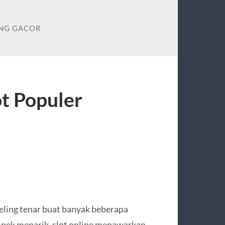
NG GACOR
t Populer
eling tenar buat banyak beberapa
 spek menarik, slot online menawarkan