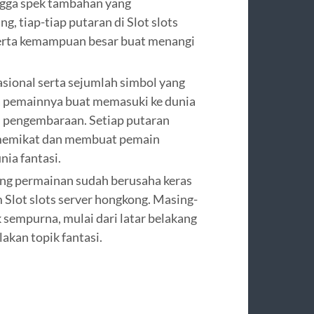
ngga spek tambahan yang
 tiap-tiap putaran di Slot slots
serta kemampuan besar buat menangi
asional serta sejumlah simbol yang
wa pemainnya buat memasuki ke dunia
n pengembaraan. Setiap putaran
memikat dan membuat pemain
nia fantasi.
ng permainan sudah berusaha keras
Slot slots server hongkong. Masing-
k sempurna, mulai dari latar belakang
akan topik fantasi.