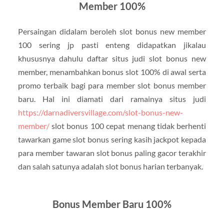
Member 100%
Persaingan didalam beroleh slot bonus new member
100 sering jp pasti enteng didapatkan jikalau
khususnya dahulu daftar situs judi slot bonus new
member, menambahkan bonus slot 100% di awal serta
promo terbaik bagi para member slot bonus member
baru. Hal ini diamati dari ramainya situs judi
https://darnadiversvillage.com/slot-bonus-new-
member/
slot bonus 100 cepat menang tidak berhenti
tawarkan game slot bonus sering kasih jackpot kepada
para member tawaran slot bonus paling gacor terakhir
dan salah satunya adalah slot bonus harian terbanyak.
Bonus Member Baru 100%