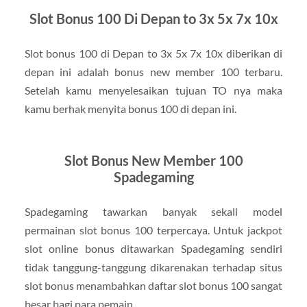
Slot Bonus 100 Di Depan to 3x 5x 7x 10x
Slot bonus 100 di Depan to 3x 5x 7x 10x diberikan di
depan ini adalah bonus new member 100 terbaru.
Setelah kamu menyelesaikan tujuan TO nya maka
kamu berhak menyita bonus 100 di depan ini.
Slot Bonus New Member 100
Spadegaming
Spadegaming tawarkan banyak sekali model
permainan slot bonus 100 terpercaya. Untuk jackpot
slot online bonus ditawarkan Spadegaming sendiri
tidak tanggung-tanggung dikarenakan terhadap situs
slot bonus menambahkan daftar slot bonus 100 sangat
besar bagi para pemain.