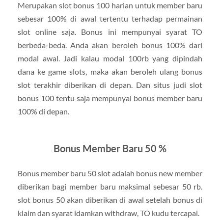
Merupakan slot bonus 100 harian untuk member baru
sebesar 100% di awal tertentu terhadap permainan
slot online saja. Bonus ini mempunyai syarat TO
berbeda-beda. Anda akan beroleh bonus 100% dari
modal awal. Jadi kalau modal 100rb yang dipindah
dana ke game slots, maka akan beroleh ulang bonus
slot terakhir diberikan di depan. Dan situs judi slot
bonus 100 tentu saja mempunyai bonus member baru
100% di depan.
Bonus Member Baru 50 %
Bonus member baru 50 slot adalah bonus new member
diberikan bagi member baru maksimal sebesar 50 rb.
slot bonus 50 akan diberikan di awal setelah bonus di
klaim dan syarat idamkan withdraw, TO kudu tercapai.