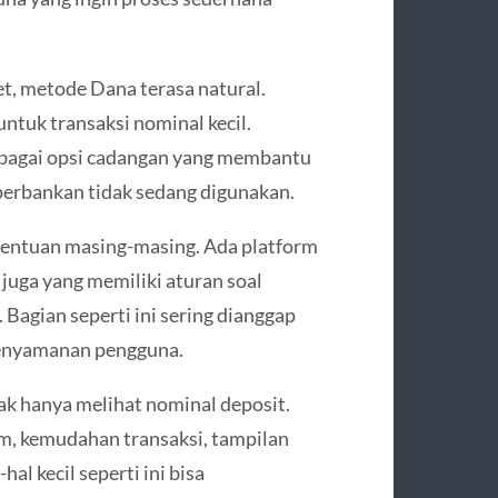
t, metode Dana terasa natural.
ntuk transaksi nominal kecil.
sebagai opsi cadangan yang membantu
 perbankan tidak sedang digunakan.
tentuan masing-masing. Ada platform
juga yang memiliki aturan soal
 Bagian seperti ini sering dianggap
kenyamanan pengguna.
dak hanya melihat nominal deposit.
m, kemudahan transaksi, tampilan
al kecil seperti ini bisa