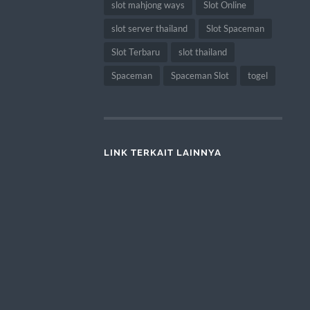
slot mahjong ways
Slot Online
slot server thailand
Slot Spaceman
Slot Terbaru
slot thailand
Spaceman
Spaceman Slot
togel
LINK TERKAIT LAINNYA