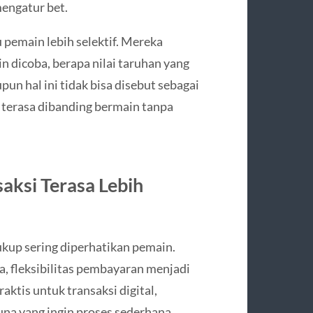
mengatur bet.
u pemain lebih selektif. Mereka
 dicoba, berapa nilai taruhan yang
pun hal ini tidak bisa disebut sebagai
ih terasa dibanding bermain tanpa
aksi Terasa Lebih
ukup sering diperhatikan pemain.
a, fleksibilitas pembayaran menjadi
aktis untuk transaksi digital,
una yang ingin proses sederhana