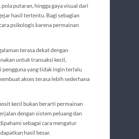
 pola putaran, hingga gaya visual dari
jar hasil tertentu. Bagi sebagian
ecara psikologis karena permainan
galaman terasa dekat dengan
nakan untuk transaksi kecil,
 pengguna yang tidak ingin terlalu
membuat akses terasa lebih sederhana
sit kecil bukan berarti permainan
erjalan dengan sistem peluang dan
at dipahami sebagai cara mengatur
dapatkan hasil besar.