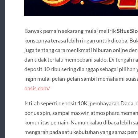
Banyak pemain sekarang mulai melirik
Situs Sl
konsepnya terasa lebih ringan untuk dicoba. Buk
juga tentang cara menikmati hiburan online denga
dan tidak terlalu membebani saldo. Di tengah r
deposit 10 ribu sering dianggap sebagai pilihan
ingin mulai pelan-pelan sambil memahami suas
oasis.com/
Istilah seperti deposit 10K, pembayaran Dana, 
bonus spin, sampai maxwin atmosphere memang
komunitas pemain. Namun kalau dibaca lebih san
mengarah pada satu kebutuhan yang sama: pem