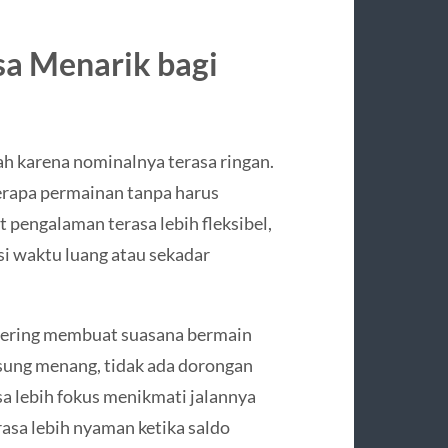
sa Menarik bagi
lah karena nominalnya terasa ringan.
erapa permainan tanpa harus
pengalaman terasa lebih fleksibel,
i waktu luang atau sekadar
sering membuat suasana bermain
ngsung menang, tidak ada dorongan
sa lebih fokus menikmati jalannya
asa lebih nyaman ketika saldo