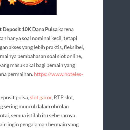
ot Deposit 10K Dana Pulsa
karena
an hanya soal nominal kecil, tetapi
n akses yang lebih praktis, fleksibel,
amainya pembahasan soal slot online,
 yang masuk akal bagi pemain yang
ana permainan.
https://www.hoteles-
deposit pulsa,
slot gacor
, RTP slot,
 sering muncul dalam obrolan
tai, semua istilah itu sebenarnya
ain ingin pengalaman bermain yang