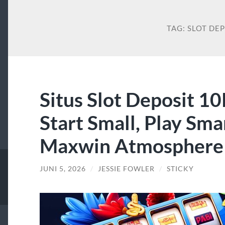
TAG:
SLOT DE
Situs Slot Deposit 1
Start Small, Play Sma
Maxwin Atmosphere
JUNI 5, 2026
/
JESSIE FOWLER
/
STICKY