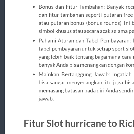
Bonus dan Fitur Tambahan: Banyak recr
dan fitur tambahan seperti putaran free 
atau putaran bonus (bonus rounds). Ini 
simbol khusus atau secara acak selama p
Pahami Aturan dan Tabel Pembayaran: 
tabel pembayaran untuk setiap sport sl
yang lebih baik tentang bagaimana car
banyak Anda bisa menangkan dengan komb
Mainkan Bertanggung Jawab: Ingatlah
bisa sangat menyenangkan, itu juga bis
memasang batasan pada diri Anda sendir
jawab.
Fitur Slot hurricane to Ri