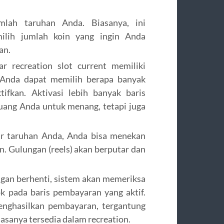
mlah taruhan Anda. Biasanya, ini
lih jumlah koin yang ingin Anda
an.
r recreation slot current memiliki
. Anda dapat memilih berapa banyak
ifkan. Aktivasi lebih banyak baris
ang Anda untuk menang, tetapi juga
r taruhan Anda, Anda bisa menekan
. Gulungan (reels) akan berputar dan
ngan berhenti, sistem akan memeriksa
k pada baris pembayaran yang aktif.
nghasilkan pembayaran, tergantung
asanya tersedia dalam recreation.