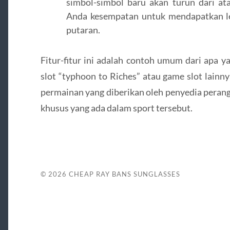
simbol-simbol baru akan turun dari a
Anda kesempatan untuk mendapatkan l
putaran.
Fitur-fitur ini adalah contoh umum dari apa 
slot “typhoon to Riches” atau game slot lain
permainan yang diberikan oleh penyedia perang
khusus yang ada dalam sport tersebut.
© 2026
CHEAP RAY BANS SUNGLASSES