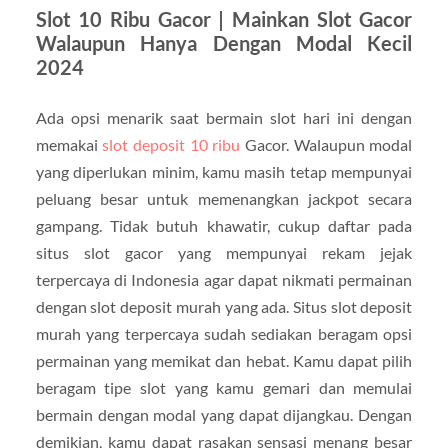
Slot 10 Ribu Gacor | Mainkan Slot Gacor
Walaupun Hanya Dengan Modal Kecil
2024
Ada opsi menarik saat bermain slot hari ini dengan
memakai
slot deposit 10 ribu
Gacor. Walaupun modal
yang diperlukan minim, kamu masih tetap mempunyai
peluang besar untuk memenangkan jackpot secara
gampang. Tidak butuh khawatir, cukup daftar pada
situs slot gacor yang mempunyai rekam jejak
terpercaya di Indonesia agar dapat nikmati permainan
dengan slot deposit murah yang ada. Situs slot deposit
murah yang terpercaya sudah sediakan beragam opsi
permainan yang memikat dan hebat. Kamu dapat pilih
beragam tipe slot yang kamu gemari dan memulai
bermain dengan modal yang dapat dijangkau. Dengan
demikian, kamu dapat rasakan sensasi menang besar