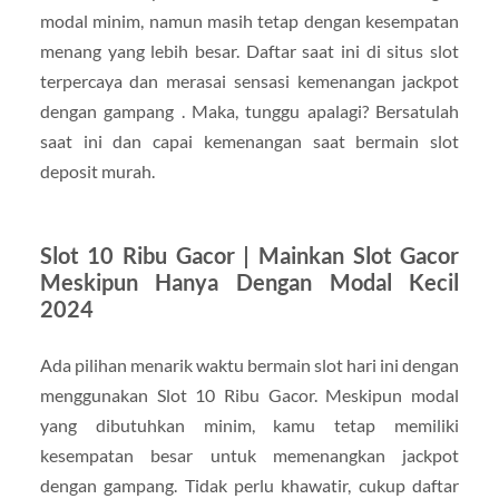
modal minim, namun masih tetap dengan kesempatan
menang yang lebih besar. Daftar saat ini di situs slot
terpercaya dan merasai sensasi kemenangan jackpot
dengan gampang . Maka, tunggu apalagi? Bersatulah
saat ini dan capai kemenangan saat bermain slot
deposit murah.
Slot 10 Ribu Gacor | Mainkan Slot Gacor
Meskipun Hanya Dengan Modal Kecil
2024
Ada pilihan menarik waktu bermain slot hari ini dengan
menggunakan Slot 10 Ribu Gacor. Meskipun modal
yang dibutuhkan minim, kamu tetap memiliki
kesempatan besar untuk memenangkan jackpot
dengan gampang. Tidak perlu khawatir, cukup daftar