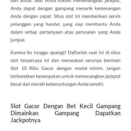
dan andal. Saat Anda sukses memenangkan jackpot,
Anda dapat dengan gampang menarik kemenangan
Anda dengan cepat. Situs slot ini memberikan servis
pelanggan yang handal, yang siap membantu Anda
dalam setiap pertanyaan atau persoalan yang Anda
jumpai.
Karena itu tunggu apalagi? Daftarlah saat ini di situs
slot terpercaya ini dan merasakan serunya bermain
Slot 10 Ribu Gacor dengan modal minim. Jangan
terlewatkan kesempatan untuk memenangkan jackpot
besar dan meraih keberuntungan Anda sendiri.
Slot Gacor Dengan Bet Kecil Gampang
Dimainkan Gampang Dapatkan
Jackpotnya