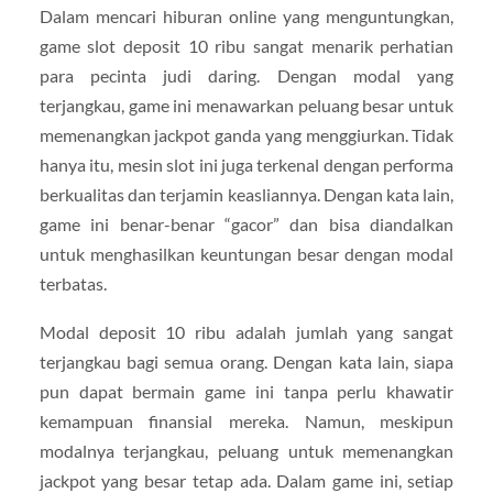
Dalam mencari hiburan online yang menguntungkan,
game slot deposit 10 ribu sangat menarik perhatian
para pecinta judi daring. Dengan modal yang
terjangkau, game ini menawarkan peluang besar untuk
memenangkan jackpot ganda yang menggiurkan. Tidak
hanya itu, mesin slot ini juga terkenal dengan performa
berkualitas dan terjamin keasliannya. Dengan kata lain,
game ini benar-benar “gacor” dan bisa diandalkan
untuk menghasilkan keuntungan besar dengan modal
terbatas.
Modal deposit 10 ribu adalah jumlah yang sangat
terjangkau bagi semua orang. Dengan kata lain, siapa
pun dapat bermain game ini tanpa perlu khawatir
kemampuan finansial mereka. Namun, meskipun
modalnya terjangkau, peluang untuk memenangkan
jackpot yang besar tetap ada. Dalam game ini, setiap