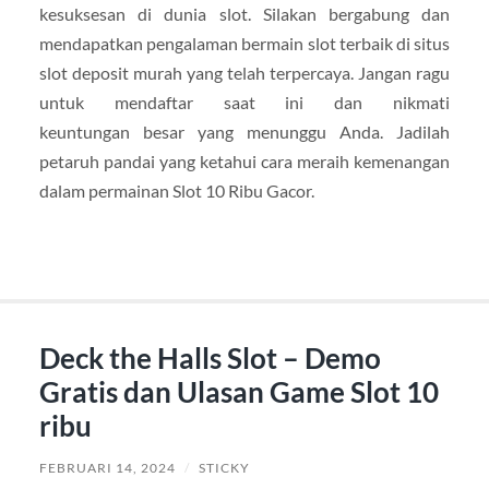
kesuksesan di dunia slot. Silakan bergabung dan
mendapatkan pengalaman bermain slot terbaik di situs
slot deposit murah yang telah terpercaya. Jangan ragu
untuk mendaftar saat ini dan nikmati
keuntungan besar yang menunggu Anda. Jadilah
petaruh pandai yang ketahui cara meraih kemenangan
dalam permainan Slot 10 Ribu Gacor.
Deck the Halls Slot – Demo
Gratis dan Ulasan Game Slot 10
ribu
FEBRUARI 14, 2024
/
STICKY