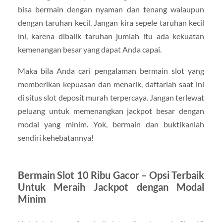
bisa bermain dengan nyaman dan tenang walaupun
dengan taruhan kecil. Jangan kira sepele taruhan kecil
ini, karena dibalik taruhan jumlah itu ada kekuatan
kemenangan besar yang dapat Anda capai.
Maka bila Anda cari pengalaman bermain slot yang
memberikan kepuasan dan menarik, daftarlah saat ini
di situs slot deposit murah terpercaya. Jangan terlewat
peluang untuk memenangkan jackpot besar dengan
modal yang minim. Yok, bermain dan buktikanlah
sendiri kehebatannya!
Bermain Slot 10 Ribu Gacor – Opsi Terbaik
Untuk Meraih Jackpot dengan Modal
Minim