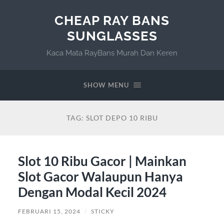
CHEAP RAY BANS
SUNGLASSES
Kaca Mata RayBans Murah Dan Keren
SHOW MENU
TAG:
SLOT DEPO 10 RIBU
Slot 10 Ribu Gacor | Mainkan
Slot Gacor Walaupun Hanya
Dengan Modal Kecil 2024
FEBRUARI 15, 2024
/
STICKY