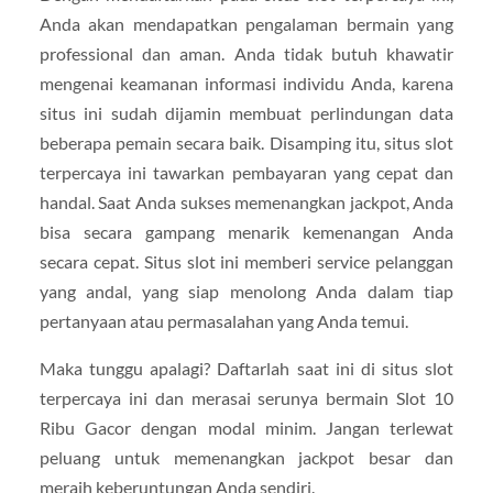
Anda akan mendapatkan pengalaman bermain yang
professional dan aman. Anda tidak butuh khawatir
mengenai keamanan informasi individu Anda, karena
situs ini sudah dijamin membuat perlindungan data
beberapa pemain secara baik. Disamping itu, situs slot
terpercaya ini tawarkan pembayaran yang cepat dan
handal. Saat Anda sukses memenangkan jackpot, Anda
bisa secara gampang menarik kemenangan Anda
secara cepat. Situs slot ini memberi service pelanggan
yang andal, yang siap menolong Anda dalam tiap
pertanyaan atau permasalahan yang Anda temui.
Maka tunggu apalagi? Daftarlah saat ini di situs slot
terpercaya ini dan merasai serunya bermain Slot 10
Ribu Gacor dengan modal minim. Jangan terlewat
peluang untuk memenangkan jackpot besar dan
meraih keberuntungan Anda sendiri.