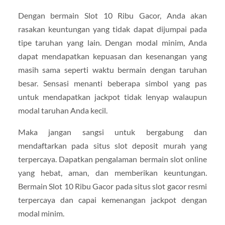
Dengan bermain Slot 10 Ribu Gacor, Anda akan
rasakan keuntungan yang tidak dapat dijumpai pada
tipe taruhan yang lain. Dengan modal minim, Anda
dapat mendapatkan kepuasan dan kesenangan yang
masih sama seperti waktu bermain dengan taruhan
besar. Sensasi menanti beberapa simbol yang pas
untuk mendapatkan jackpot tidak lenyap walaupun
modal taruhan Anda kecil.
Maka jangan sangsi untuk bergabung dan
mendaftarkan pada situs slot deposit murah yang
terpercaya. Dapatkan pengalaman bermain slot online
yang hebat, aman, dan memberikan keuntungan.
Bermain Slot 10 Ribu Gacor pada situs slot gacor resmi
terpercaya dan capai kemenangan jackpot dengan
modal minim.