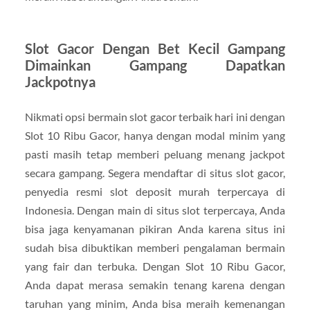
Slot Gacor Dengan Bet Kecil Gampang
Dimainkan Gampang Dapatkan
Jackpotnya
Nikmati opsi bermain slot gacor terbaik hari ini dengan
Slot 10 Ribu Gacor, hanya dengan modal minim yang
pasti masih tetap memberi peluang menang jackpot
secara gampang. Segera mendaftar di situs slot gacor,
penyedia resmi slot deposit murah terpercaya di
Indonesia. Dengan main di situs slot terpercaya, Anda
bisa jaga kenyamanan pikiran Anda karena situs ini
sudah bisa dibuktikan memberi pengalaman bermain
yang fair dan terbuka. Dengan Slot 10 Ribu Gacor,
Anda dapat merasa semakin tenang karena dengan
taruhan yang minim, Anda bisa meraih kemenangan