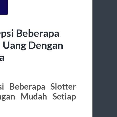
Opsi Beberapa
n Uang Dengan
a
i Beberapa Slotter
gan Mudah Setiap