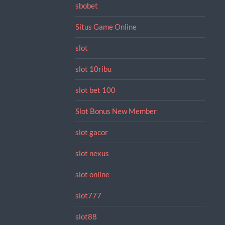
sbobet
Situs Game Online
slot
slot 10ribu
slot bet 100
Slot Bonus New Member
slot gacor
slot nexus
slot online
slot777
slot88