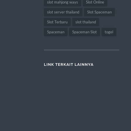
slot mahjong ways
Slot Online
slot server thailand
Slot Spaceman
Slot Terbaru
slot thailand
Spaceman
Spaceman Slot
togel
LINK TERKAIT LAINNYA