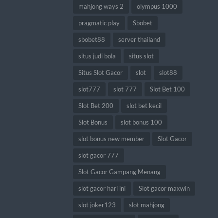
mahjong ways 2
olympus 1000
pragmatic play
Sbobet
sbobet88
server thailand
situs judi bola
situs slot
Situs Slot Gacor
slot
slot88
slot777
slot 777
Slot Bet 100
Slot Bet 200
slot bet kecil
Slot Bonus
slot bonus 100
slot bonus new member
Slot Gacor
slot gacor 777
Slot Gacor Gampang Menang
slot gacor hari ini
Slot gacor maxwin
slot joker123
slot mahjong