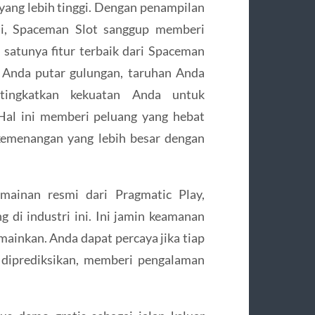
ang lebih tinggi. Dengan penampilan
i, Spaceman Slot sanggup memberi
 satunya fitur terbaik dari Spaceman
ap Anda putar gulungan, taruhan Anda
 tingkatkan kekuatan Anda untuk
Hal ini memberi peluang yang hebat
emenangan yang lebih besar dengan
mainan resmi dari Pragmatic Play,
g di industri ini. Ini jamin keamanan
mainkan. Anda dapat percaya jika tiap
 diprediksikan, memberi pengalaman