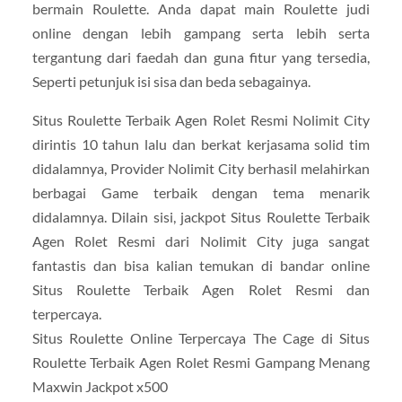
bermain Roulette. Anda dapat main Roulette judi
online dengan lebih gampang serta lebih serta
tergantung dari faedah dan guna fitur yang tersedia,
Seperti petunjuk isi sisa dan beda sebagainya.
Situs Roulette Terbaik Agen Rolet Resmi Nolimit City
dirintis 10 tahun lalu dan berkat kerjasama solid tim
didalamnya, Provider Nolimit City berhasil melahirkan
berbagai Game terbaik dengan tema menarik
didalamnya. Dilain sisi, jackpot Situs Roulette Terbaik
Agen Rolet Resmi dari Nolimit City juga sangat
fantastis dan bisa kalian temukan di bandar online
Situs Roulette Terbaik Agen Rolet Resmi dan
terpercaya.
Situs Roulette Online Terpercaya The Cage di Situs
Roulette Terbaik Agen Rolet Resmi Gampang Menang
Maxwin Jackpot x500