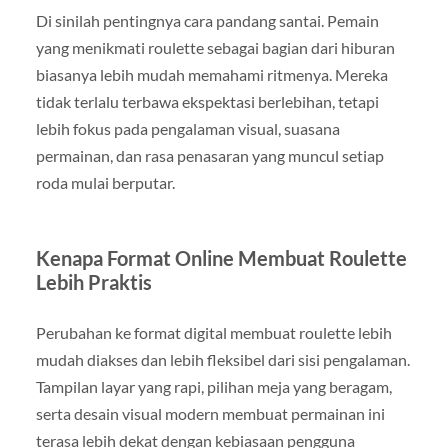
Di sinilah pentingnya cara pandang santai. Pemain
yang menikmati roulette sebagai bagian dari hiburan
biasanya lebih mudah memahami ritmenya. Mereka
tidak terlalu terbawa ekspektasi berlebihan, tetapi
lebih fokus pada pengalaman visual, suasana
permainan, dan rasa penasaran yang muncul setiap
roda mulai berputar.
Kenapa Format Online Membuat Roulette
Lebih Praktis
Perubahan ke format digital membuat roulette lebih
mudah diakses dan lebih fleksibel dari sisi pengalaman.
Tampilan layar yang rapi, pilihan meja yang beragam,
serta desain visual modern membuat permainan ini
terasa lebih dekat dengan kebiasaan pengguna