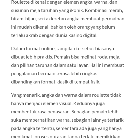
Roulette dikenal dengan elemen angka, warna, dan
susunan meja taruhan yang ikonik. Kombinasi merah,
hitam, hijau, serta deretan angka membuat permainan
ini mudah dikenali bahkan oleh orang yang belum
terlalu akrab dengan dunia kasino digital.
Dalam format online, tampilan tersebut biasanya
dibuat lebih praktis. Pemain bisa melihat roda, meja,
dan pilihan taruhan dalam satu layar. Hal ini membuat
pengalaman bermain terasa lebih ringkas
dibandingkan format klasik di tempat fisik.
Yang menarik, angka dan warna dalam roulette tidak
hanya menjadi elemen visual. Keduanya juga
membentuk rasa penasaran. Sebagian pemain lebih
suka memperhatikan warna, sebagian lainnya tertarik
pada angka tertentu, sementara ada juga yang hanya
menikmati proses putaran tanpa terlalu memikirkan