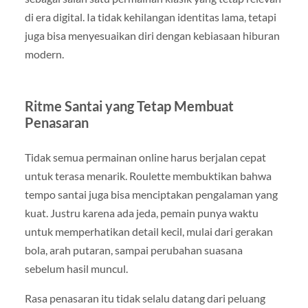
di era digital. Ia tidak kehilangan identitas lama, tetapi
juga bisa menyesuaikan diri dengan kebiasaan hiburan
modern.
Ritme Santai yang Tetap Membuat
Penasaran
Tidak semua permainan online harus berjalan cepat
untuk terasa menarik. Roulette membuktikan bahwa
tempo santai juga bisa menciptakan pengalaman yang
kuat. Justru karena ada jeda, pemain punya waktu
untuk memperhatikan detail kecil, mulai dari gerakan
bola, arah putaran, sampai perubahan suasana
sebelum hasil muncul.
Rasa penasaran itu tidak selalu datang dari peluang