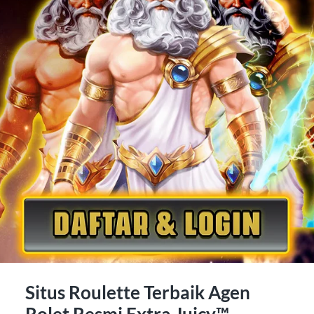
Situs Roulette Terbaik Agen