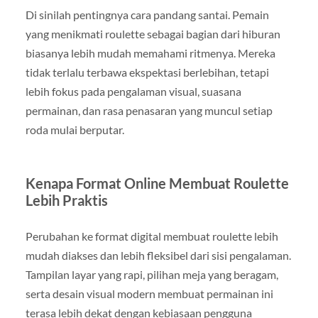
Di sinilah pentingnya cara pandang santai. Pemain
yang menikmati roulette sebagai bagian dari hiburan
biasanya lebih mudah memahami ritmenya. Mereka
tidak terlalu terbawa ekspektasi berlebihan, tetapi
lebih fokus pada pengalaman visual, suasana
permainan, dan rasa penasaran yang muncul setiap
roda mulai berputar.
Kenapa Format Online Membuat Roulette
Lebih Praktis
Perubahan ke format digital membuat roulette lebih
mudah diakses dan lebih fleksibel dari sisi pengalaman.
Tampilan layar yang rapi, pilihan meja yang beragam,
serta desain visual modern membuat permainan ini
terasa lebih dekat dengan kebiasaan pengguna