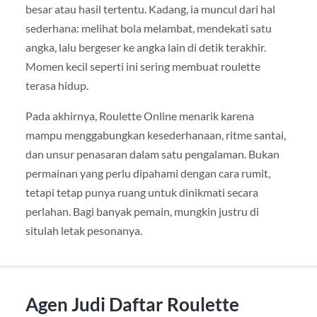
besar atau hasil tertentu. Kadang, ia muncul dari hal
sederhana: melihat bola melambat, mendekati satu
angka, lalu bergeser ke angka lain di detik terakhir.
Momen kecil seperti ini sering membuat roulette
terasa hidup.
Pada akhirnya, Roulette Online menarik karena
mampu menggabungkan kesederhanaan, ritme santai,
dan unsur penasaran dalam satu pengalaman. Bukan
permainan yang perlu dipahami dengan cara rumit,
tetapi tetap punya ruang untuk dinikmati secara
perlahan. Bagi banyak pemain, mungkin justru di
situlah letak pesonanya.
Agen Judi Daftar Roulette