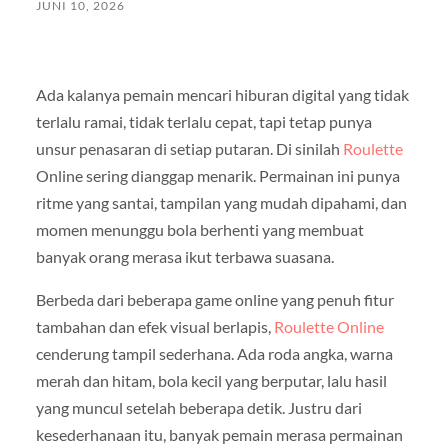
JUNI 10, 2026
Ada kalanya pemain mencari hiburan digital yang tidak
terlalu ramai, tidak terlalu cepat, tapi tetap punya
unsur penasaran di setiap putaran. Di sinilah
Roulette
Online sering dianggap menarik. Permainan ini punya
ritme yang santai, tampilan yang mudah dipahami, dan
momen menunggu bola berhenti yang membuat
banyak orang merasa ikut terbawa suasana.
Berbeda dari beberapa game online yang penuh fitur
tambahan dan efek visual berlapis,
Roulette Online
cenderung tampil sederhana. Ada roda angka, warna
merah dan hitam, bola kecil yang berputar, lalu hasil
yang muncul setelah beberapa detik. Justru dari
kesederhanaan itu, banyak pemain merasa permainan