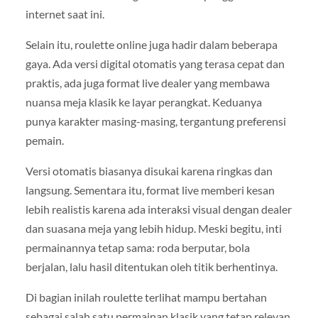
internet saat ini.
Selain itu, roulette online juga hadir dalam beberapa
gaya. Ada versi digital otomatis yang terasa cepat dan
praktis, ada juga format live dealer yang membawa
nuansa meja klasik ke layar perangkat. Keduanya
punya karakter masing-masing, tergantung preferensi
pemain.
Versi otomatis biasanya disukai karena ringkas dan
langsung. Sementara itu, format live memberi kesan
lebih realistis karena ada interaksi visual dengan dealer
dan suasana meja yang lebih hidup. Meski begitu, inti
permainannya tetap sama: roda berputar, bola
berjalan, lalu hasil ditentukan oleh titik berhentinya.
Di bagian inilah roulette terlihat mampu bertahan
sebagai salah satu permainan klasik yang tetap relevan