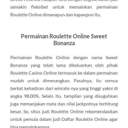
semakin fleksibel untuk memainkan permainan
Roulette Online dimanapun dan kapanpun itu.
Permainan Roulette Online Sweet
Bonanza
Permainan Roulette Online dengan nama Sweet
Bonanza yang telah lama dikeluarkan oleh pihak
Roulette Casino Online termasuk ke dalam permainan
mudah untuk dimenangkan. Pasalnya, itu semua
berkat kehadiran dari winrate nya yang tinggi yakni di
angka 98.00%. Selain itu, tampilan yang disuguhkan
juga memanjakan mata dan nilai jackpotnya terhitung
besar. So, situs judi Roulette Online rekomendasikan
untuk pemula dalam judi Daftar Roulette Online agar
bisa memainkannya.