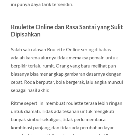
ini punya daya tarik tersendiri.
Roulette Online dan Rasa Santai yang Sulit
Dipisahkan
Salah satu alasan Roulette Online sering dibahas
adalah karena alurnya tidak memaksa pemain untuk
berpikir terlalu rumit. Orang yang baru melihat pun
biasanya bisa menangkap gambaran dasarnya dengan
cepat. Roda berputar, bola bergerak, lalu angka muncul
sebagai hasil akhir.
Ritme seperti ini membuat roulette terasa lebih ringan
untuk diamati. Tidak ada tekanan untuk mengikuti
banyak simbol sekaligus, tidak perlu membaca
kombinasi panjang, dan tidak ada perubahan layar