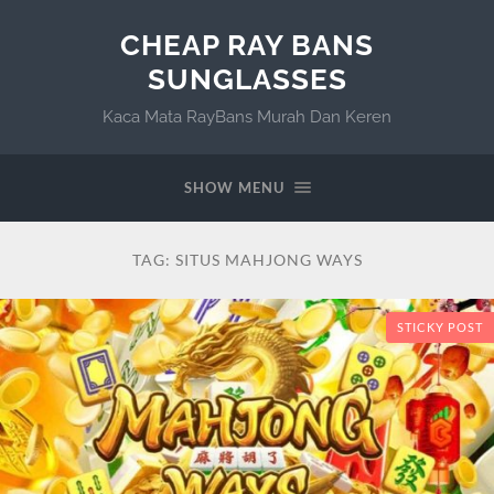
CHEAP RAY BANS
SUNGLASSES
Kaca Mata RayBans Murah Dan Keren
SHOW MENU
TAG:
SITUS MAHJONG WAYS
STICKY POST