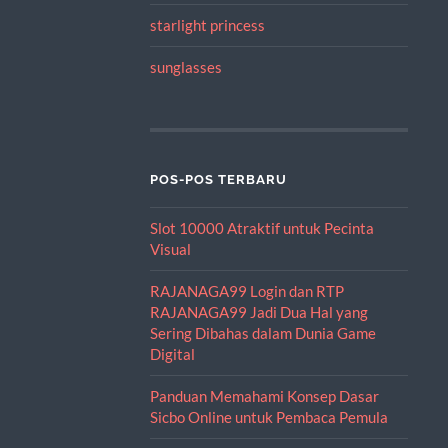
starlight princess
sunglasses
POS-POS TERBARU
Slot 10000 Atraktif untuk Pecinta
Visual
RAJANAGA99 Login dan RTP
RAJANAGA99 Jadi Dua Hal yang
Sering Dibahas dalam Dunia Game
Digital
Panduan Memahami Konsep Dasar
Sicbo Online untuk Pembaca Pemula