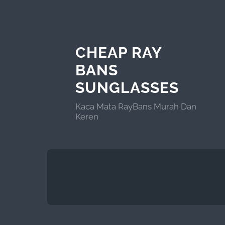
CHEAP RAY
BANS
SUNGLASSES
Kaca Mata RayBans Murah Dan
Keren