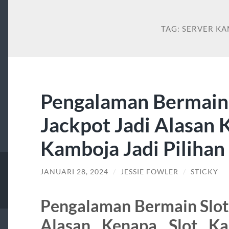
TAG:
SERVER K
Pengalaman Bermain
Jackpot Jadi Alasan 
Kamboja Jadi Pilihan
JANUARI 28, 2024
/
JESSIE FOWLER
/
STICKY
Pengalaman Bermain Slot
Alasan Kenapa Slot Ka