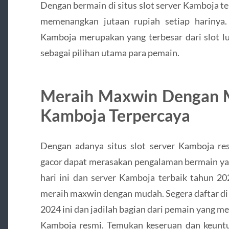
Dengan bermain di situs slot server Kamboja t
memenangkan jutaan rupiah setiap harinya.
Kamboja merupakan yang terbesar dari slot lu
sebagai pilihan utama para pemain.
Meraih Maxwin Dengan M
Kamboja Terpercaya
Dengan adanya situs slot server Kamboja res
gacor dapat merasakan pengalaman bermain yan
hari ini dan server Kamboja terbaik tahun 2
meraih maxwin dengan mudah. Segera daftar di 
2024 ini dan jadilah bagian dari pemain yang m
Kamboja resmi. Temukan keseruan dan keuntun