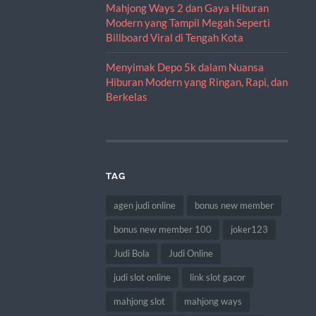
Mahjong Ways 2 dan Gaya Hiburan
Modern yang Tampil Megah Seperti
Billboard Viral di Tengah Kota
Menyimak Depo 5k dalam Nuansa
Hiburan Modern yang Ringan, Rapi, dan
Berkelas
TAG
agen judi online
bonus new member
bonus new member 100
joker123
Judi Bola
Judi Online
judi slot online
link slot gacor
mahjong slot
mahjong ways