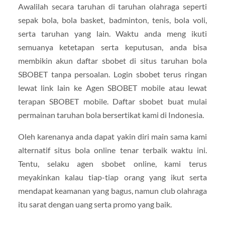
Awalilah secara taruhan di taruhan olahraga seperti
sepak bola, bola basket, badminton, tenis, bola voli,
serta taruhan yang lain. Waktu anda meng ikuti
semuanya ketetapan serta keputusan, anda bisa
membikin akun daftar sbobet di situs taruhan bola
SBOBET tanpa persoalan. Login sbobet terus ringan
lewat link lain ke Agen SBOBET mobile atau lewat
terapan SBOBET mobile. Daftar sbobet buat mulai
permainan taruhan bola bersertikat kami di Indonesia.
Oleh karenanya anda dapat yakin diri main sama kami
alternatif situs bola online tenar terbaik waktu ini.
Tentu, selaku agen sbobet online, kami terus
meyakinkan kalau tiap-tiap orang yang ikut serta
mendapat keamanan yang bagus, namun club olahraga
itu sarat dengan uang serta promo yang baik.