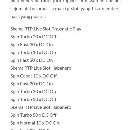
nilai beberapa ratus juta rupiah. Di bawah ini adalah
sejumlah bocoran skema rtp slot yang bisa memberi
hasil yang positif :
Skema RTP Live Slot Pragmatic Play
Spin Turbo 20 x DC Off
Spin Fast 30 x DC On
Spin Turbo 10 x DC On
Spin Fast 30 x DC On
Skema RTP Live Slot Habanero
Spin Cepat 10 x DC Off
Spin Fast 30 x DC On
Spin Turbo 30 x DC On
Spin Turbo 50 x DC Off
Skema RTP Live Slot Habanero
Spin Turbo 50 x DC Off
Spin Normal 10 x DC On