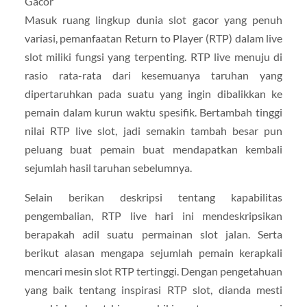
Gacor
Masuk ruang lingkup dunia slot gacor yang penuh
variasi, pemanfaatan Return to Player (RTP) dalam live
slot miliki fungsi yang terpenting. RTP live menuju di
rasio rata-rata dari kesemuanya taruhan yang
dipertaruhkan pada suatu yang ingin dibalikkan ke
pemain dalam kurun waktu spesifik. Bertambah tinggi
nilai RTP live slot, jadi semakin tambah besar pun
peluang buat pemain buat mendapatkan kembali
sejumlah hasil taruhan sebelumnya.
Selain berikan deskripsi tentang kapabilitas
pengembalian, RTP live hari ini mendeskripsikan
berapakah adil suatu permainan slot jalan. Serta
berikut alasan mengapa sejumlah pemain kerapkali
mencari mesin slot RTP tertinggi. Dengan pengetahuan
yang baik tentang inspirasi RTP slot, dianda mesti