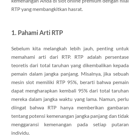
kemenangan Anda di slot online premium dengan nilai
RTP yang membangkitkan hasrat.
1. Pahami Arti RTP
Sebelum kita melangkah lebih jauh, penting untuk
memahami arti dari RTP. RTP adalah persentase
teoretis dari total taruhan yang dikembalikan kepada
pemain dalam jangka panjang. Misalnya, jika sebuah
mesin slot memiliki RTP 95%, berarti bahwa pemain
dapat mengharapkan kembali 95% dari total taruhan
mereka dalam jangka waktu yang lama. Namun, perlu
diingat bahwa RTP hanya memberikan gambaran
tentang potensi kemenangan jangka panjang dan tidak
menggaransi kemenangan pada setiap putaran
individu.