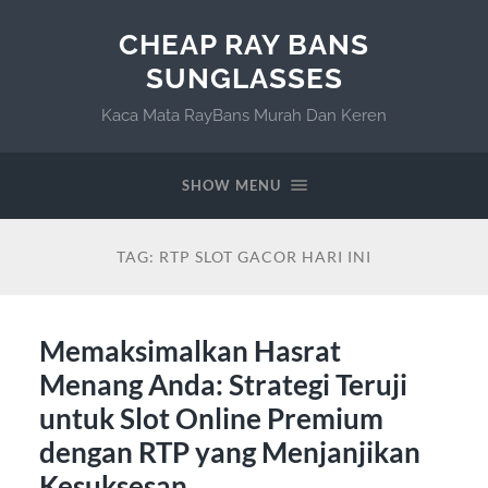
CHEAP RAY BANS
SUNGLASSES
Kaca Mata RayBans Murah Dan Keren
SHOW MENU
TAG:
RTP SLOT GACOR HARI INI
Memaksimalkan Hasrat
Menang Anda: Strategi Teruji
untuk Slot Online Premium
dengan RTP yang Menjanjikan
Kesuksesan