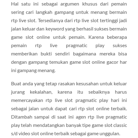
Hal satu ini sebagai argumen khusus dari pemain
sering cari langkah gampang untuk menang bermain
rtp live slot. Tersedianya dari rtp live slot tertinggi jadi
jalan keluar dan keyword yang berhasil sukses bermain
game slot online untuk pemain. Karena beberapa
pemain rtp live pragmatic play sukses
memberikan bukti sendiri bagaimana mereka bisa
dengan gampang temukan game slot online gacor har
ini gampang menang.
Buat anda yang tetap rasakan kesusahan untuk keluar
jurang kekalahan, karena itu sebaiknya harus
memercayakan rtp live slot pragmatic play hari ini
sebagai jalan untuk dapat cari rtp slot online terbaik.
Ditambah sampai di saat ini agen rtp live pragmatic
play telah mendatangkan banyak tipe game slot classic
s/d video slot online terbaik sebagai game unggulan.