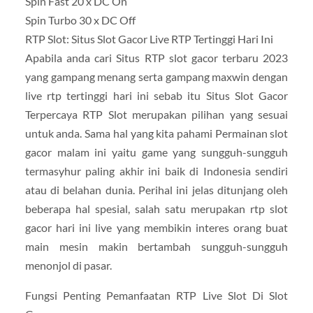
Spin Fast 20 x DC On
Spin Turbo 30 x DC Off
RTP Slot: Situs Slot Gacor Live RTP Tertinggi Hari Ini
Apabila anda cari Situs RTP slot gacor terbaru 2023
yang gampang menang serta gampang maxwin dengan
live rtp tertinggi hari ini sebab itu Situs Slot Gacor
Terpercaya RTP Slot merupakan pilihan yang sesuai
untuk anda. Sama hal yang kita pahami Permainan slot
gacor malam ini yaitu game yang sungguh-sungguh
termasyhur paling akhir ini baik di Indonesia sendiri
atau di belahan dunia. Perihal ini jelas ditunjang oleh
beberapa hal spesial, salah satu merupakan rtp slot
gacor hari ini live yang membikin interes orang buat
main mesin makin bertambah sungguh-sungguh
menonjol di pasar.
Fungsi Penting Pemanfaatan RTP Live Slot Di Slot