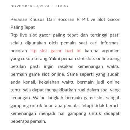
NOVEMBER 20, 2023
/
STICKY
Peranan Khusus Dari Bocoran RTP Live Slot Gacor
Paling Tepat
Rtp live slot gacor paling tepat dan tertinggi pasti
selalu digunakan oleh pemain saat cari informasi
bocoran
rtp slot gacor hari ini
karena argumen
yang cukup terang. Yakni pemain slot slots online uang
betulan pasti ingin rasakan kemenangan waktu
bermain game slot online. Sama seperti yang sudah
anda kenali, kekalahan waktu bermain judi online
tentu saja dapat mengakibatkan rugi dalam soal yang
keuangan. Walau langkah bermain game slot sangat
gampang untuk beberapa pemula, Tetapi tidak berarti
kemenangan menjadi hal gampang untuk didapat
beberapa pemain.